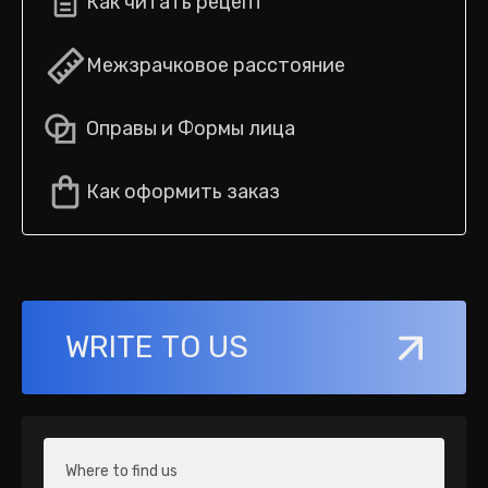
Как читать рецепт
Межзрачковое расстояние
Оправы и Формы лица
Как оформить заказ
WRITE TO US
Where to find us