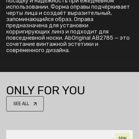
посадку и надёжность при ежедневном
использовании. Форма оправы подчёркивает
черты лица и создаёт выразительный,
запоминающийся образ. Оправа
предназначена для установки
корригирующих линз и подходит для
повседневной носки. AbOriginal AB2785 — это
сочетание винтажной эстетики и
современного дизайна.
ONLY FOR YOU
SEE ALL
25%