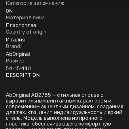
Категория затемнения
:
0N
Материал линз
:
Пластсплав
Country of origin
:
Италия
Brand
:
AbOriginal
Размер
:
54-15-140
DESCRIPTION
AbOriginal AB2785 — стильная оправа с
выразительным винтажным характером и
современным акцентным дизайном, созданная
для тех, кто ценит индивидуальность и яркий
стиль. Модель выполнена из прочного
пластика, обеспечивающего комфортную