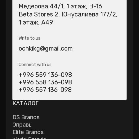
Медерова 44/1​, 1 этаж, В-16
Beta Stores 2​, Юнусалиева 177/2,
1 этаж, А49
Write to us
ochkikg@gmail.com
Connect with us
+996 559 136-098
+996 558 136-098
+996 557 136-098
КАТАЛОГ
DS Brands
Оправы
Elite Brands