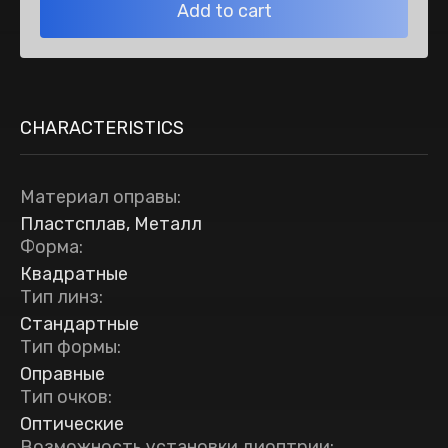
Add to cart
CHARACTERISTICS
Материал оправы
:
Пластсплав, Металл
Форма
:
Квадратные
Тип линз
:
Стандартные
Тип формы
:
Оправные
Тип очков
:
Оптические
Возможность установки диоптрии
: