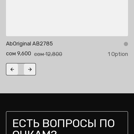
AbOriginal AB2785
сом 9,600
сом 12,800
1 Option
Previous slide
Next slide
ЕСТЬ ВОПРОСЫ ПО