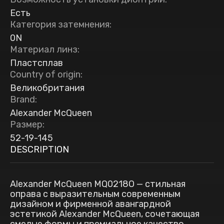
Есть
Категория затемнения
:
0N
Материал линз
:
Пластсплав
Country of origin
:
Великобритания
Brand
:
Alexander McQueen
Размер
:
52-19-145
DESCRIPTION
Alexander McQueen MQ0218O — стильная
оправа с выразительным современным
дизайном и фирменной авангардной
эстетикой Alexander McQueen, сочетающая