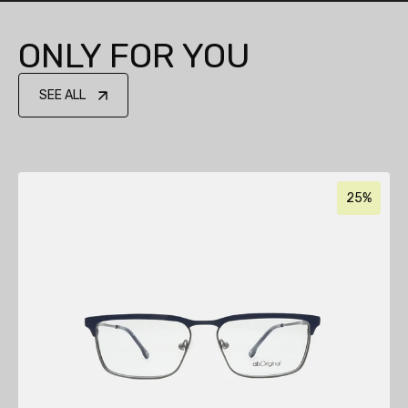
ONLY FOR YOU
SEE ALL
25%