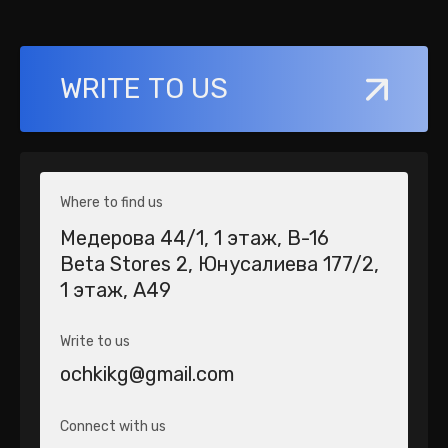
WRITE TO US
Where to find us
Медерова 44/1​, 1 этаж, В-16
Beta Stores 2​, Юнусалиева 177/2,
1 этаж, А49
Write to us
ochkikg@gmail.com
Connect with us