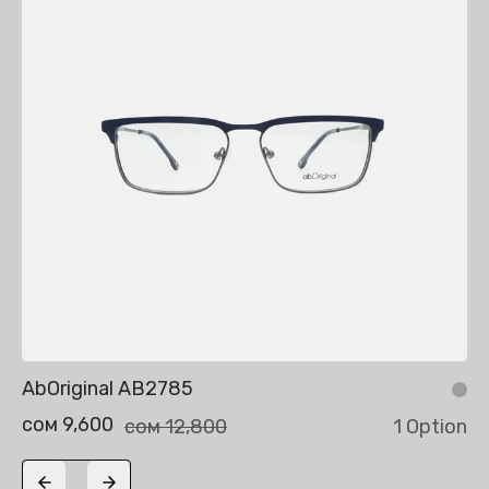
AbOriginal AB2785
сом 9,600
сом 12,800
1 Option