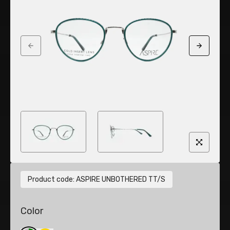
Previous slide
Next sli
Product code
:
ASPIRE UNBOTHERED TT/S
Color