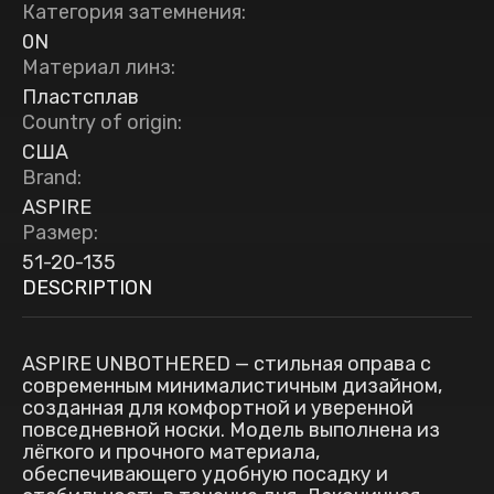
Категория затемнения
:
0N
Материал линз
:
Пластсплав
Country of origin
:
США
Brand
:
ASPIRE
Размер
:
51-20-135
DESCRIPTION
ASPIRE UNBOTHERED — стильная оправа с
современным минималистичным дизайном,
созданная для комфортной и уверенной
повседневной носки. Модель выполнена из
лёгкого и прочного материала,
обеспечивающего удобную посадку и