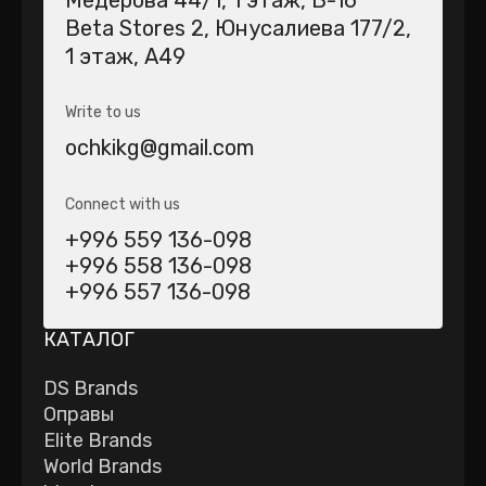
Медерова 44/1​, 1 этаж, В-16
Beta Stores 2​, Юнусалиева 177/2,
1 этаж, А49
Write to us
ochkikg@gmail.com
Connect with us
+996 559 136-098
+996 558 136-098
+996 557 136-098
КАТАЛОГ
DS Brands
Оправы
Elite Brands
World Brands