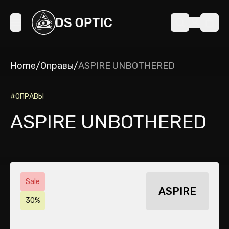
Home
/
Оправы
/
ASPIRE UNBOTHERED
#
ОПРАВЫ
ASPIRE UNBOTHERED
Sale
ASPIRE
30%