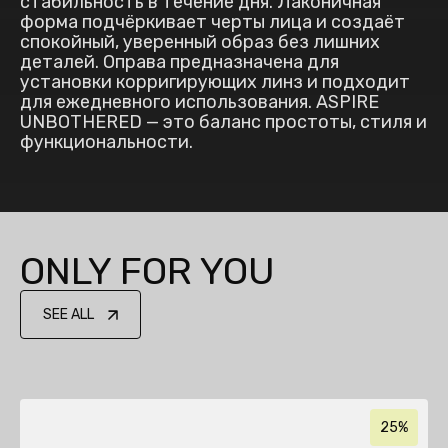
стабильность в течение дня. Лаконичная
форма подчёркивает черты лица и создаёт
спокойный, уверенный образ без лишних
деталей. Оправа предназначена для
установки корригирующих линз и подходит
для ежедневного использования. ASPIRE
UNBOTHERED — это баланс простоты, стиля и
функциональности.
ONLY FOR YOU
SEE ALL
25%