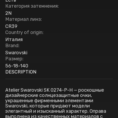
Есть
Категория затемнения
:
2N
Материал линз
:
CR39
Country of origin
:
Италия
Brand
:
Swarovski
Размер
:
56-18-140
DESCRIPTION
Atelier Swarovski SK 0274-P-H — роскошные
дизайнерские солнцезащитные очки,
украшенные фирменными элементами
Swarovski, которые придают модели
элегантный и изысканный характер. Оправа
выполнена из качественных материалов с