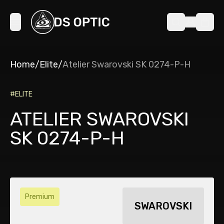
Home
/
Elite
/
Atelier Swarovski SK 0274-P-H
#
ELITE
ATELIER SWAROVSKI
SK 0274-P-H
Premium
SWAROVSKI