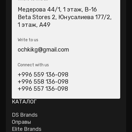
Медерова 44/1​, 1 этаж, В-16
Beta Stores 2​, Юнусалиева 177/2,
1 этаж, А49
Write to us
ochkikg@gmail.com
Connect with us
+996 559 136-098
+996 558 136-098
+996 557 136-098
КАТАЛОГ
DS Brands
Оправы
Elite Brands