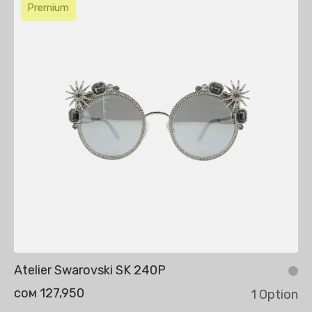
Premium
Atelier Swarovski SK 240P
сом 127,950
1 Option