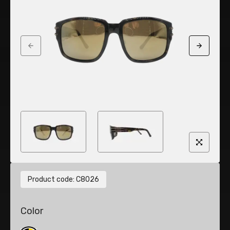
Previous slide
Next sli
Product code
:
C8026
Color