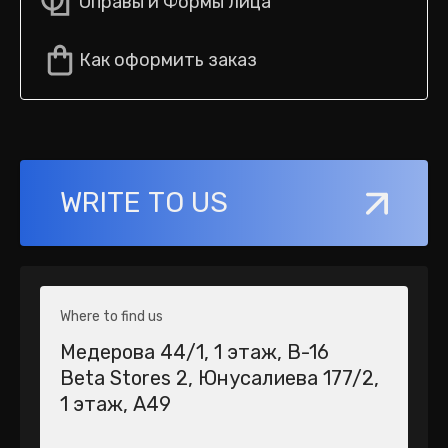
Оправы и Формы лица
Как оформить заказ
WRITE TO US
Where to find us
Медерова 44/1​, 1 этаж, В-16
Beta Stores 2​, Юнусалиева 177/2,
1 этаж, А49