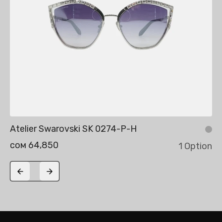
Atelier Swarovski SK 0274-P-H
сом 64,850
1 Option
Previous slide
Next slide