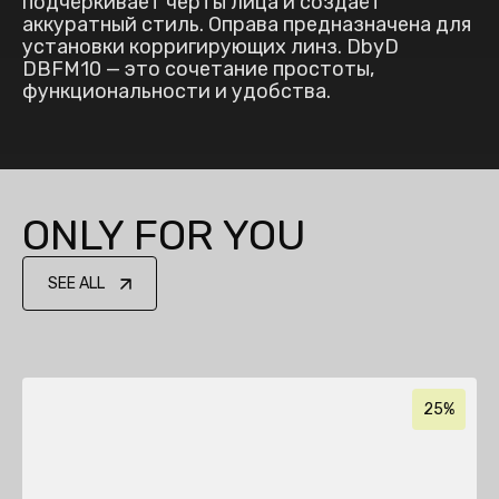
подчёркивает черты лица и создаёт
аккуратный стиль. Оправа предназначена для
установки корригирующих линз. DbyD
DBFM10 — это сочетание простоты,
функциональности и удобства.
ONLY FOR YOU
SEE ALL
25%