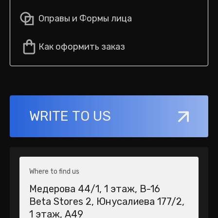
Оправы и Формы лица
Как оформить заказ
WRITE TO US
Where to find us
Медерова 44/1​, 1 этаж, В-16
Beta Stores 2​, Юнусалиева 177/2,
1 этаж, А49