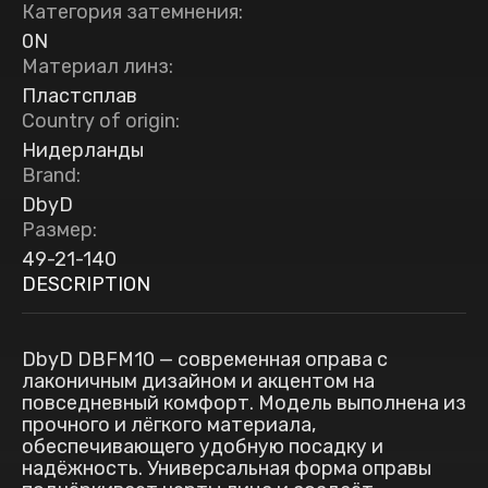
Категория затемнения
:
0N
Материал линз
:
Пластсплав
Country of origin
:
Нидерланды
Brand
:
DbyD
Размер
:
49-21-140
DESCRIPTION
DbyD DBFM10 — современная оправа с
лаконичным дизайном и акцентом на
повседневный комфорт. Модель выполнена из
прочного и лёгкого материала,
обеспечивающего удобную посадку и
надёжность. Универсальная форма оправы