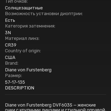
Тип очков
:
Солнцезащитные
Возможность установки диоптрии
:
Есть
Категория затемнения
:
3N
Материал линз
:
CR39
Country of origin
:
США
Brand
:
Diane von Furstenberg
Размер
:
57-17-135
DESCRIPTION
Diane von Furstenberg DVF603S — женские
очки с крупными линзами и стильной оправой,