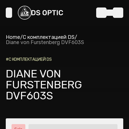
Home
/
С комплектацией DS
/
Diane von Furstenberg DVF603S
#
С КОМПЛЕКТАЦИЕЙ DS
DIANE VON
FURSTENBERG
DVF603S