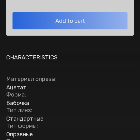
Add to cart
CHARACTERISTICS
Материал оправы
:
Ацетат
Форма
:
Бабочка
Тип линз
:
Стандартные
Тип формы
:
Оправные