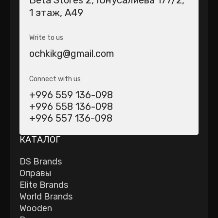
Beta Stores 2​, Юнусалиева 177/2,
1 этаж, А49
Write to us
ochkikg@gmail.com
Connect with us
+996 559 136-098
+996 558 136-098
+996 557 136-098
КАТАЛОГ
DS Brands
Оправы
Elite Brands
World Brands
Wooden