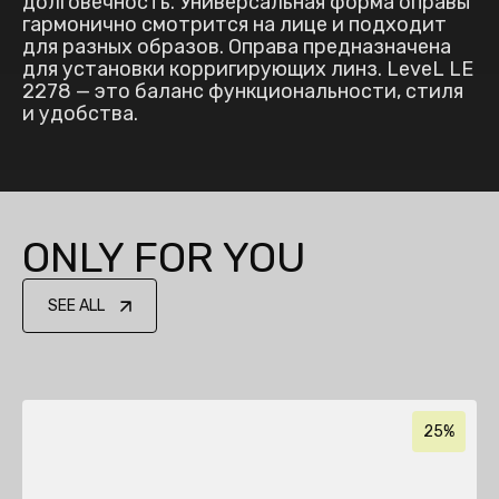
долговечность. Универсальная форма оправы
гармонично смотрится на лице и подходит
для разных образов. Оправа предназначена
для установки корригирующих линз. LeveL LE
2278 — это баланс функциональности, стиля
и удобства.
ONLY FOR YOU
SEE ALL
25%