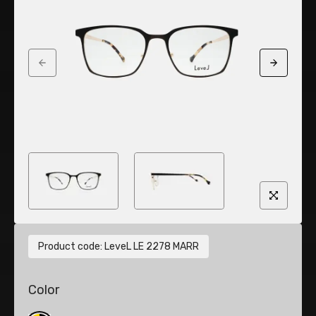
Previous slide
Next sli
Product code
:
LeveL LE 2278 MARR
Color