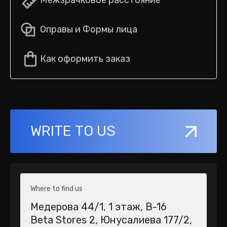
Межзрачковое расстояние
Оправы и Формы лица
Как оформить заказ
WRITE TO US
Where to find us
Медерова 44/1​, 1 этаж, В-16
Beta Stores 2​, Юнусалиева 177/2,