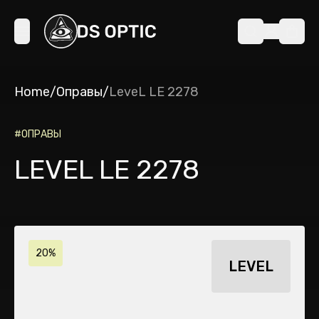
Home
/
Оправы
/
LeveL LE 2278
#
ОПРАВЫ
LEVEL LE 2278
20%
LEVEL