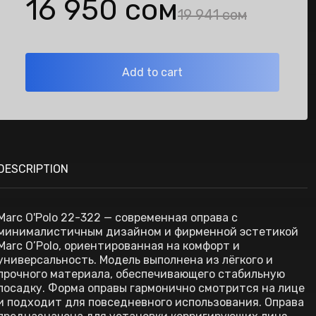
16 950 сом
19 941 сом
Add to cart
DESCRIPTION
Marc O'Polo 22-322 — современная оправа с
минималистичным дизайном и фирменной эстетикой
Marc O’Polo, ориентированная на комфорт и
универсальность. Модель выполнена из лёгкого и
прочного материала, обеспечивающего стабильную
посадку. Форма оправы гармонично смотрится на лице
и подходит для повседневного использования. Оправа