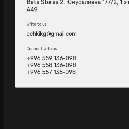
Beta Stores 2​, Юнусалиева 177/2, 1 э
А49
Write to us
ochkikg@gmail.com
Connect with us
+996 559 136-098
+996 558 136-098
+996 557 136-098