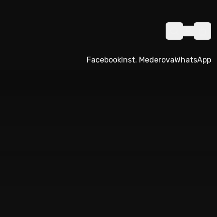
Facebook
Inst. Mederova
WhatsApp