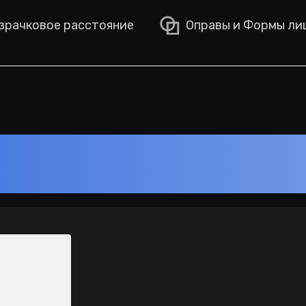
рачковое расстояние
Оправы и Формы ли