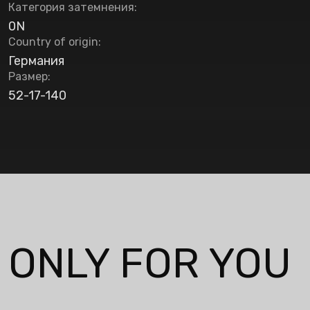
Категория затемнения
:
0N
Country of origin
:
Германия
Размер
:
52-17-140
ONLY FOR YOU