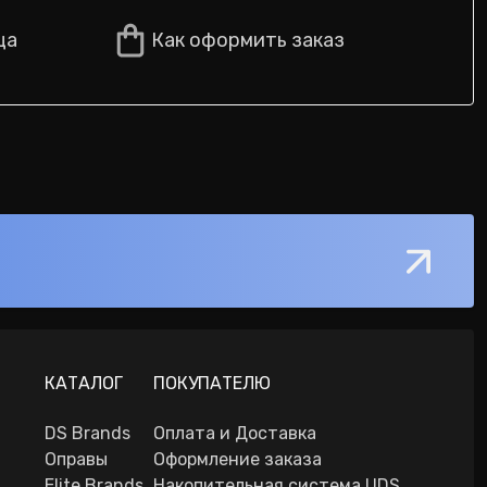
ца
Как оформить заказ
КАТАЛОГ
ПОКУПАТЕЛЮ
DS Brands
Оплата и Доставка
Оправы
Оформление заказа
Elite Brands
Накопительная система UDS