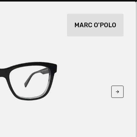
MARC O'POLO
Next sli