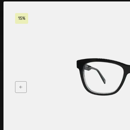
15%
Previous slide