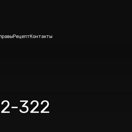
правы
Рецепт
Контакты
22-322