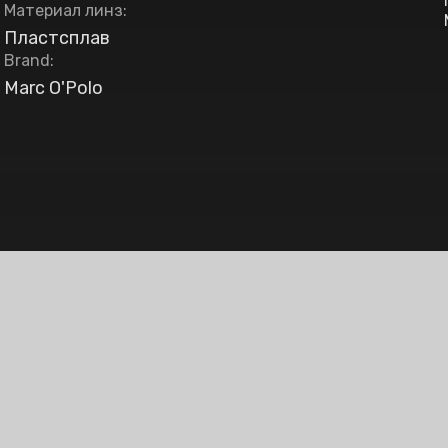
Материал линз
:
Пластсплав
Brand
:
Marc O'Polo