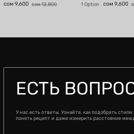
сом 9,600
сом 9,600
сом 12,800
1 Option
с
ЕСТЬ ВОПРО
У нас есть ответы. Узнайте, как подобрать стили
понять рецепт и даже измерить расстояние межд