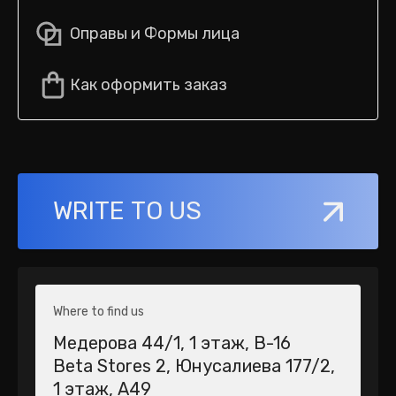
Оправы и Формы лица
Как оформить заказ
WRITE TO US
Where to find us
Медерова 44/1​, 1 этаж, В-16
Beta Stores 2​, Юнусалиева 177/2,
1 этаж, А49