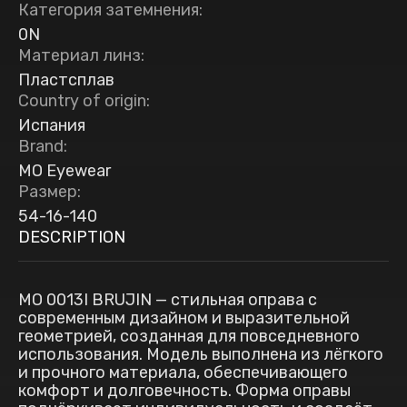
Категория затемнения
:
0N
Материал линз
:
Пластсплав
Country of origin
:
Испания
Brand
:
MO Eyewear
Размер
:
54-16-140
DESCRIPTION
MO 0013I BRUJIN — стильная оправа с
современным дизайном и выразительной
геометрией, созданная для повседневного
использования. Модель выполнена из лёгкого
и прочного материала, обеспечивающего
комфорт и долговечность. Форма оправы