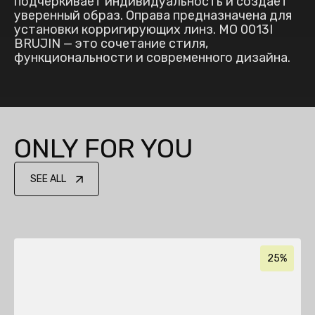
подчёркивает индивидуальность и создаёт
уверенный образ. Оправа предназначена для
установки корригирующих линз. MO 0013I
BRUJIN — это сочетание стиля,
функциональности и современного дизайна.
ONLY FOR YOU
SEE ALL
25%