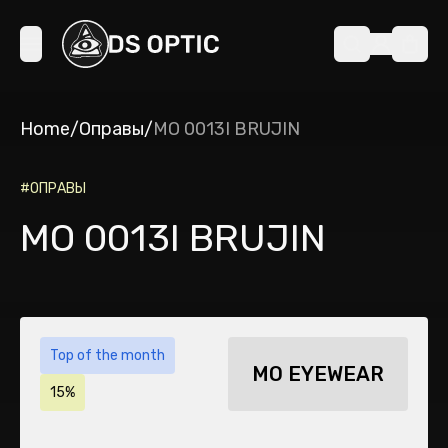
Home
/
Оправы
/
MO 0013I BRUJIN
#
ОПРАВЫ
MO 0013I BRUJIN
Top of the month
MO EYEWEAR
15%