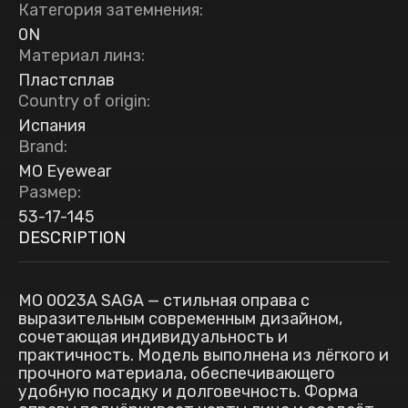
Категория затемнения
:
0N
Материал линз
:
Пластсплав
Country of origin
:
Испания
Brand
:
MO Eyewear
Размер
:
53-17-145
DESCRIPTION
MO 0023A SAGA — стильная оправа с
выразительным современным дизайном,
сочетающая индивидуальность и
практичность. Модель выполнена из лёгкого и
прочного материала, обеспечивающего
удобную посадку и долговечность. Форма