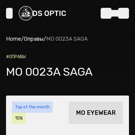
Home
/
Оправы
/
MO 0023A SAGA
#
ОПРАВЫ
MO 0023A SAGA
Top of the month
MO EYEWEAR
15%