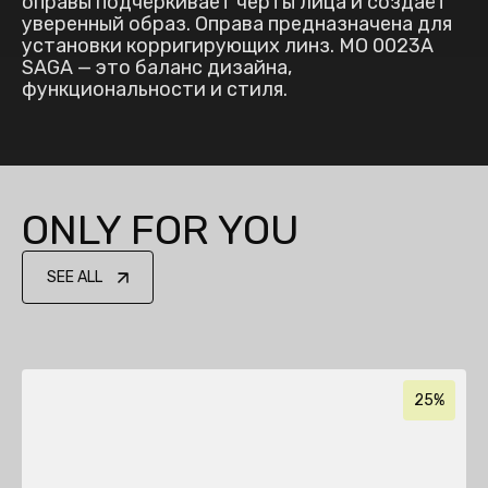
оправы подчёркивает черты лица и создаёт
уверенный образ. Оправа предназначена для
установки корригирующих линз. MO 0023A
SAGA — это баланс дизайна,
функциональности и стиля.
ONLY FOR YOU
SEE ALL
25%