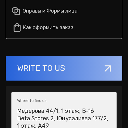
Оправы и Формы лица
Как оформить заказ
WRITE TO US
Where to find us
Медерова 44/1​, 1 этаж, В-16
Beta Stores 2​, Юнусалиева 177/2,
1 этаж, А49