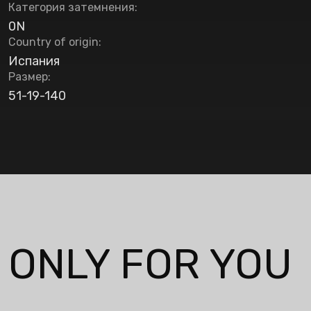
Категория затемнения
:
0N
Country of origin
:
Испания
Размер
:
51-19-140
ONLY FOR YOU