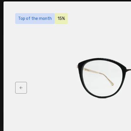
Top of the month
15%
Previous slide