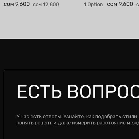
сом 9,600
сом 9,600
сом 12,800
1 Option
с
ЕСТЬ ВОПРО
У нас есть ответы. Узнайте, как подобрать стили
понять рецепт и даже измерить расстояние межд