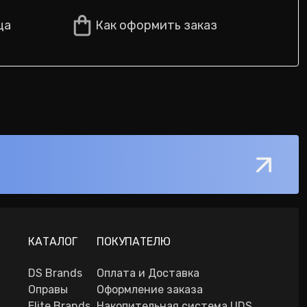
ца
Как оформить заказ
КАТАЛОГ
ПОКУПАТЕЛЮ
DS Brands
Оплата и Доставка
Оправы
Оформление заказа
Elite Brands
Накопительная система UDS