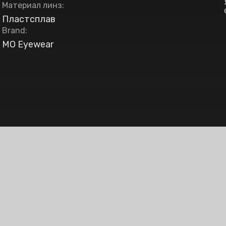
Материал линз
:
Пластсплав
Brand
:
MO Eyewear