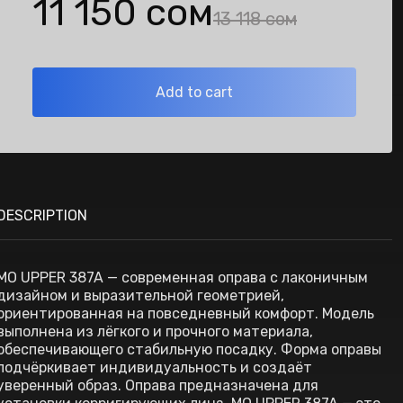
11 150 сом
13 118 сом
Add to cart
DESCRIPTION
MO UPPER 387A — современная оправа с лаконичным
дизайном и выразительной геометрией,
ориентированная на повседневный комфорт. Модель
выполнена из лёгкого и прочного материала,
обеспечивающего стабильную посадку. Форма оправы
подчёркивает индивидуальность и создаёт
уверенный образ. Оправа предназначена для