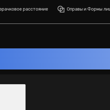
рачковое расстояние
Оправы и Формы ли