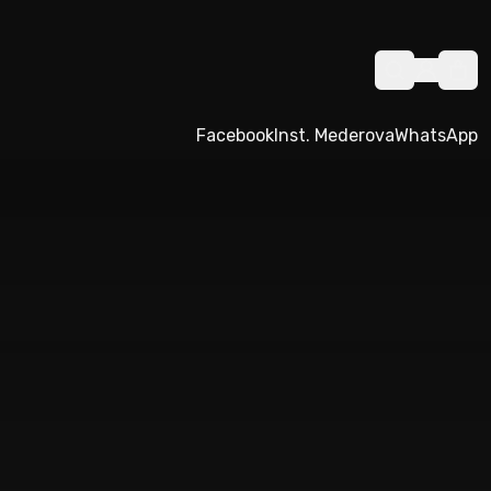
Facebook
Inst. Mederova
WhatsApp