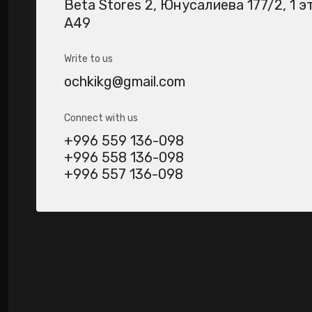
Beta Stores 2​, Юнусалиева 177/2, 1 э
А49
Write to us
ochkikg@gmail.com
Connect with us
+996 559 136-098
+996 558 136-098
+996 557 136-098