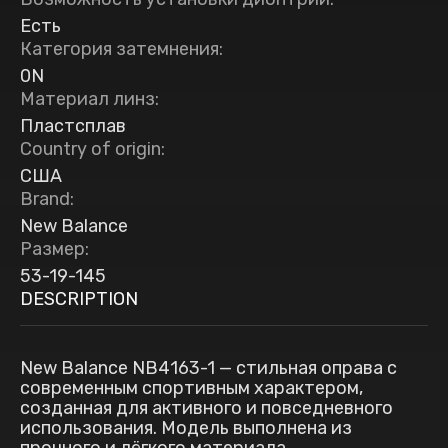
Есть
Категория затемнения
:
0N
Материал линз
:
Пластсплав
Country of origin
:
США
Brand
:
New Balance
Размер
:
53-19-145
DESCRIPTION
New Balance NB4163-1 — стильная оправа с
современным спортивным характером,
созданная для активного и повседневного
использования. Модель выполнена из