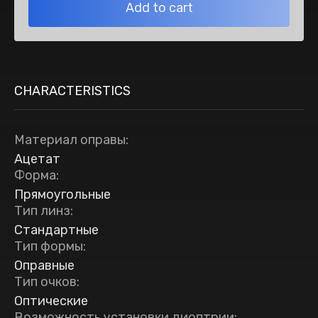
Add to cart
CHARACTERISTICS
Материал оправы
:
Ацетат
Форма
:
Прямоугольные
Тип линз
:
Стандартные
Тип формы
:
Оправные
Тип очков
:
Оптические
Возможность установки диоптрии
: