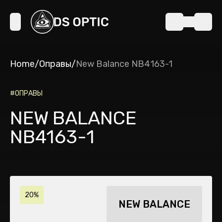
Home
/
Оправы
/
New Balance NB4163-1
#
ОПРАВЫ
NEW BALANCE
NB4163-1
20%
NEW BALANCE