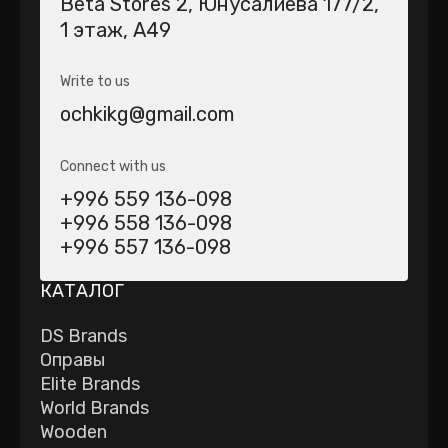
Beta Stores 2​, Юнусалиева 177/2,
1 этаж, А49
Write to us
ochkikg@gmail.com
Connect with us
+996 559 136-098
+996 558 136-098
+996 557 136-098
КАТАЛОГ
DS Brands
Оправы
Elite Brands
World Brands
Wooden