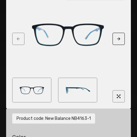
Previous slide
Next sli
Product code
:
New Balance NB4163-1