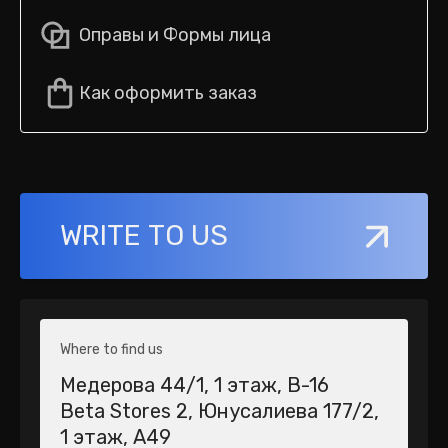
Оправы и Формы лица
Как оформить заказ
WRITE TO US
Where to find us
Медерова 44/1​, 1 этаж, В-16
Beta Stores 2​, Юнусалиева 177/2,
1 этаж, А49