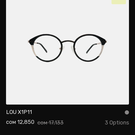
LOU X1P11
сом 12,850
сом 17,133
3 Options