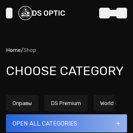
Home
/
Shop
CHOOSE CATEGORY
Оправы
DS Premium
World Brands
OPEN ALL CATEGORIES