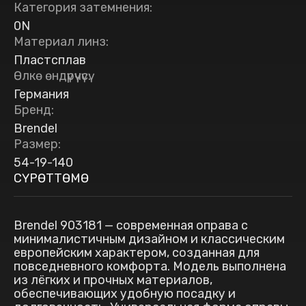
Категория затемнения
:
0N
Материал линз
:
Пластсплав
Өлкө өндүрүүчүсү
:
Германия
Бренд
:
Brendel
Размер
:
54-19-140
СҮРӨТТӨМӨ
Brendel 903181 — современная оправа с
минималистичным дизайном и классическим
европейским характером, созданная для
повседневного комфорта. Модель выполнена
из лёгких и прочных материалов,
обеспечивающих удобную посадку и