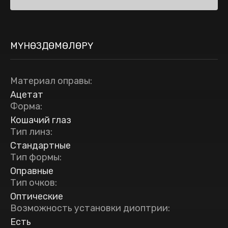
МҮНӨЗДӨМӨЛӨРҮ
Материал оправы
:
Ацетат
Форма
:
Кошачий глаз
Тип линз
:
Стандартные
Тип формы
:
Оправные
Тип очков
:
Оптические
Возможность установки диоптрии
:
Есть