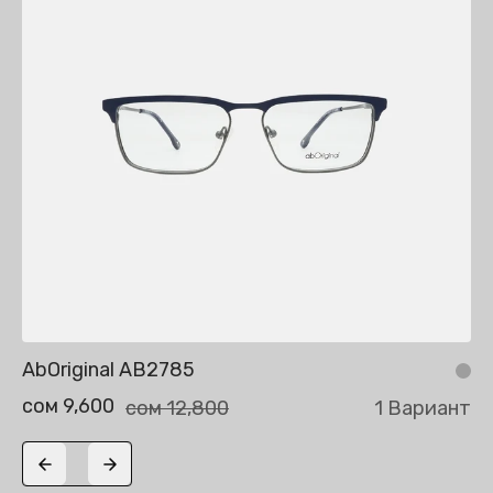
AbOriginal AB2785
сом 9,600
сом 12,800
1 Вариант
Previous slide
Next slide