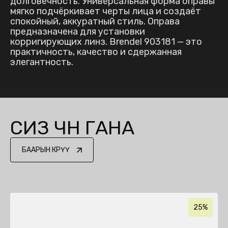
долговечность. Универсальная форма оправы
мягко подчёркивает черты лица и создаёт
спокойный, аккуратный стиль. Оправа
предназначена для установки
корригирующих линз. Brendel 903181 — это
практичность, качество и сдержанная
элегантность.
СИЗ ҮЧҮН ГАНА
БААРЫН КӨРҮҮ
25%