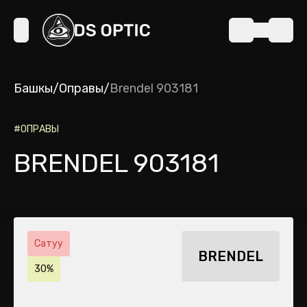
Башкы
/
Оправы
/
Brendel 903181
#
ОПРАВЫ
BRENDEL 903181
Сатуу
BRENDEL
30%