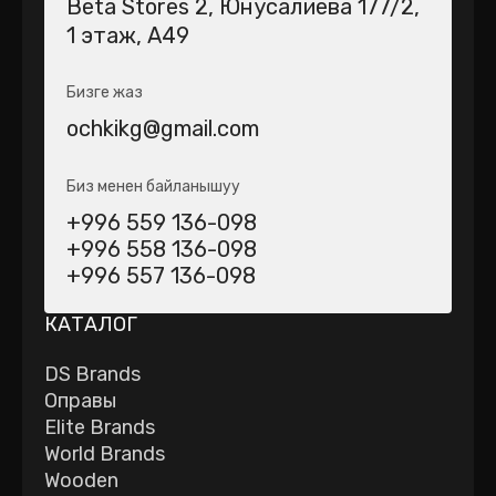
Beta Stores 2​, Юнусалиева 177/2,
1 этаж, А49
Бизге жаз
ochkikg@gmail.com
Биз менен байланышуу
+996 559 136-098
+996 558 136-098
+996 557 136-098
КАТАЛОГ
DS Brands
Оправы
Elite Brands
World Brands
Wooden