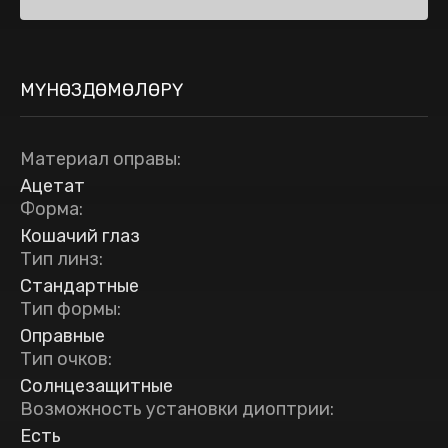
МҮНӨЗДӨМӨЛӨРҮ
Материал оправы
:
Ацетат
Форма
:
Кошачий глаз
Тип линз
:
Стандартные
Тип формы
:
Оправные
Тип очков
:
Солнцезащитные
Возможность установки диоптрии
:
Есть