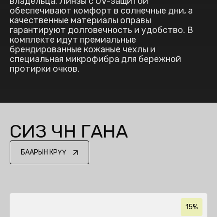
владельца. Линзы с UV-защитой
обеспечивают комфорт в солнечные дни, а
качественные материалы оправы
гарантируют долговечность и удобство. В
комплекте идут премиальные
брендированные кожаные чехлы и
специальная микрофибра для бережной
протирки очков.
СИЗ ҮЧҮН ГАНА
БААРЫН КӨРҮҮ
15%