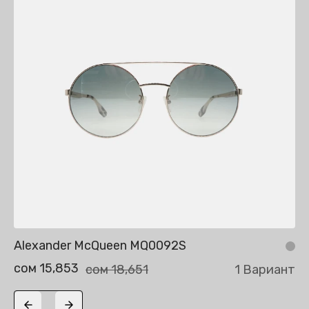
Alexander McQueen MQ0092S
сом 15,853
сом 18,651
1 Вариант