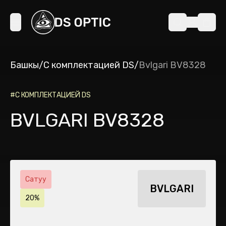
Башкы
/
С комплектацией DS
/
Bvlgari BV8328
#
С КОМПЛЕКТАЦИЕЙ DS
BVLGARI BV8328
Сатуу
BVLGARI
20%