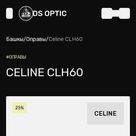
Башкы
/
Оправы
/
Celine CLH60
#
ОПРАВЫ
CELINE CLH60
25%
CELINE