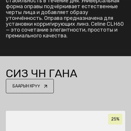
стабильность в течение дня. Универсальная
форма оправы подчёркивает естественные
черты лица и добавляет образу
утончённость. Оправа предназначена для
установки корригирующих линз. Celine CLH60
— это сочетание элегантности, простоты и
премиального качества.
СИЗ ҮЧҮН ГАНА
БААРЫН КӨРҮҮ
25%