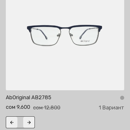
AbOriginal AB2785
сом 9,600
сом 12,800
1 Вариант
Previous slide
Next slide