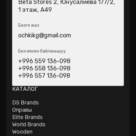
Beta Stores 2​, Юнусалиева 177/2,
1 этаж, А49
Бизге жаз
ochkikg@gmail.com
Биз менен байланышуу
+996 559 136-098
+996 558 136-098
+996 557 136-098
КАТАЛОГ
DS Brands
Оправы
Elite Brands
World Brands
Wooden