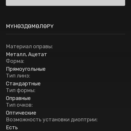
МҮНӨЗДӨМӨЛӨРҮ
Материал оправы
:
Металл, Ацетат
Форма
:
Прямоугольные
Тип линз
:
Стандартные
Тип формы
:
Оправные
Тип очков
:
Оптические
Возможность установки диоптрии
:
Есть