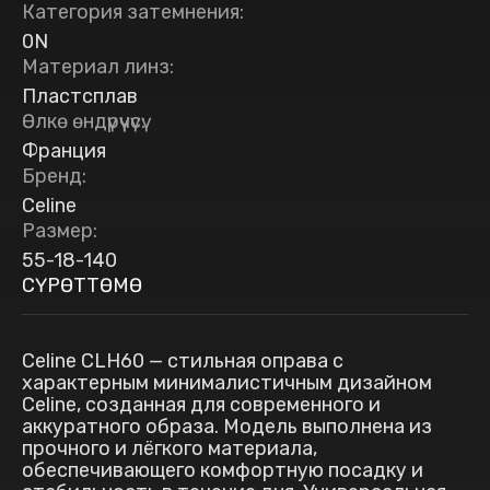
Категория затемнения
:
0N
Материал линз
:
Пластсплав
Өлкө өндүрүүчүсү
:
Франция
Бренд
:
Celine
Размер
:
55-18-140
СҮРӨТТӨМӨ
Celine CLH60 — стильная оправа с
характерным минималистичным дизайном
Celine, созданная для современного и
аккуратного образа. Модель выполнена из
прочного и лёгкого материала,
обеспечивающего комфортную посадку и