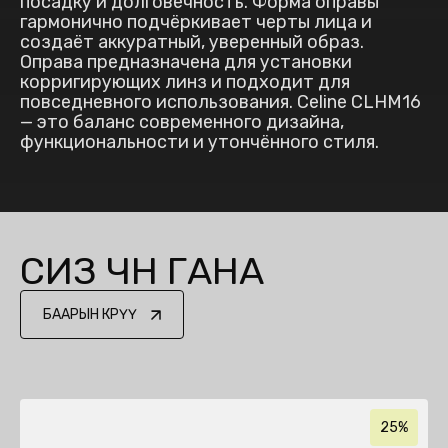
посадку и долговечность. Форма оправы
гармонично подчёркивает черты лица и
создаёт аккуратный, уверенный образ.
Оправа предназначена для установки
корригирующих линз и подходит для
повседневного использования. Celine CLHM16
— это баланс современного дизайна,
функциональности и утончённого стиля.
СИЗ ҮЧҮН ГАНА
БААРЫН КӨРҮҮ
25%