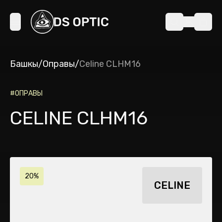
Башкы
/
Оправы
/
Celine CLHM16
#
ОПРАВЫ
CELINE CLHM16
20%
CELINE