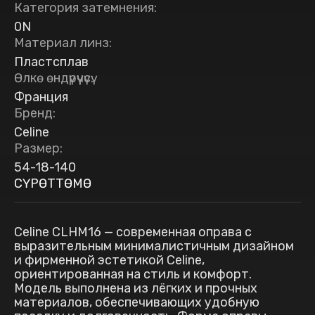
Категория затемнения
:
0N
Материал линз
:
Пластсплав
Өлкө өндүрүүчүсү
:
Франция
Бренд
:
Celine
Размер
:
54-18-140
СҮРӨТТӨМӨ
Celine CLHM16 — современная оправа с
выразительным минималистичным дизайном
и фирменной эстетикой Celine,
ориентированная на стиль и комфорт.
Модель выполнена из лёгких и прочных
материалов, обеспечивающих удобную