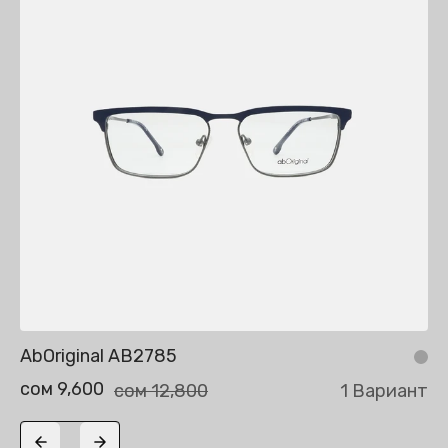
AbOriginal AB2785
сом 9,600
сом 12,800
1 Вариант