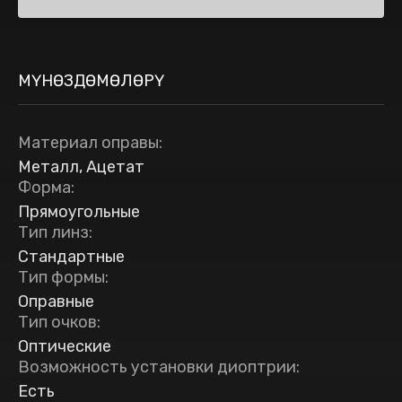
МҮНӨЗДӨМӨЛӨРҮ
Материал оправы
:
Металл, Ацетат
Форма
:
Прямоугольные
Тип линз
:
Стандартные
Тип формы
:
Оправные
Тип очков
:
Оптические
Возможность установки диоптрии
:
Есть