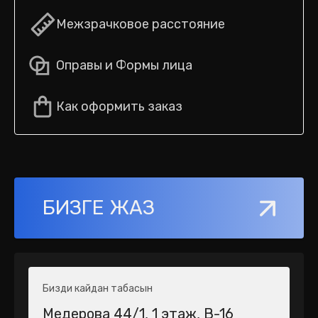
Межзрачковое расстояние
Оправы и Формы лица
Как оформить заказ
БИЗГЕ ЖАЗ
Бизди кайдан табасын
Медерова 44/1​, 1 этаж, В-16