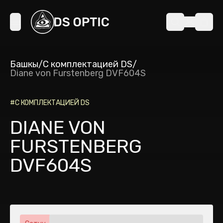
Башкы
/
С комплектацией DS
/
Diane von Furstenberg DVF604S
#
С КОМПЛЕКТАЦИЕЙ DS
DIANE VON
FURSTENBERG
DVF604S