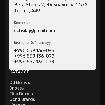
Beta Stores 2​, Юнусалиева 177/2,
1 этаж, А49
Бизге жаз
ochkikg@gmail.com
Биз менен байланышуу
+996 559 136-098
+996 558 136-098
+996 557 136-098
КАТАЛОГ
DS Brands
Оправы
Elite Brands
World Brands