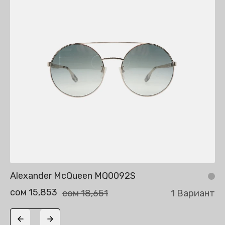
Alexander McQueen MQ0092S
сом 15,853
сом 18,651
1 Вариант
Previous slide
Next slide