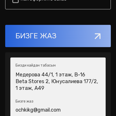
БИЗГЕ ЖАЗ
Бизди кайдан табасын
Медерова 44/1​, 1 этаж, В-16
Beta Stores 2​, Юнусалиева 177/2,
1 этаж, А49
Бизге жаз
ochkikg@gmail.com