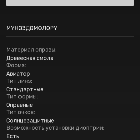
МҮНӨЗДӨМӨЛӨРҮ
Материал оправы
:
Древесная смола
Форма
:
Авиатор
Тип линз
:
Стандартные
Тип формы
:
Оправные
Тип очков
:
Солнцезащитные
Возможность установки диоптрии
:
Есть