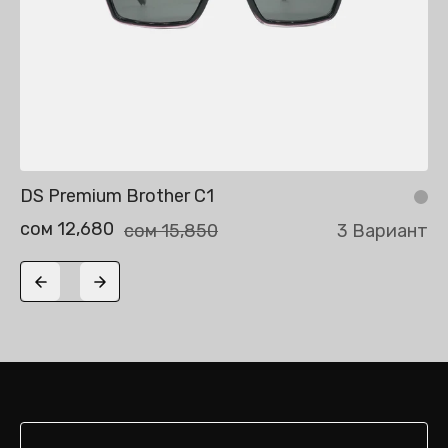
DS Premium Brother C1
сом 12,680
сом 15,850
3 Вариант
Previous slide
Next slide