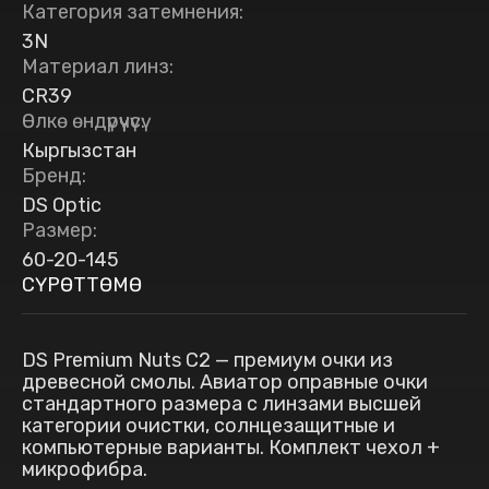
Категория затемнения
:
3N
Материал линз
:
CR39
Өлкө өндүрүүчүсү
:
Кыргызстан
Бренд
:
DS Optic
Размер
:
60-20-145
СҮРӨТТӨМӨ
DS Premium Nuts C2 — премиум очки из
древесной смолы. Авиатор оправные очки
стандартного размера с линзами высшей
категории очистки, солнцезащитные и
компьютерные варианты. Комплект чехол +
микрофибра.