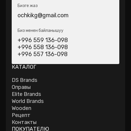
Бизге жаз
ochkikg@gmail.com
Биз менен байланышуу
+996 559 136-098
+996 558 136-098
+996 557 136-098
КАТАЛОГ
DS Brands
Оправы
Elite Brands
World Brands
Wooden
Рецепт
Контакты
ПОКУПАТЕЛЮ