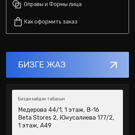
Оправы и Формы лица
Как оформить заказ
БИЗГЕ ЖАЗ
Бизди кайдан табасын
Медерова 44/1​, 1 этаж, В-16
Beta Stores 2​, Юнусалиева 177/2,
1 этаж, А49