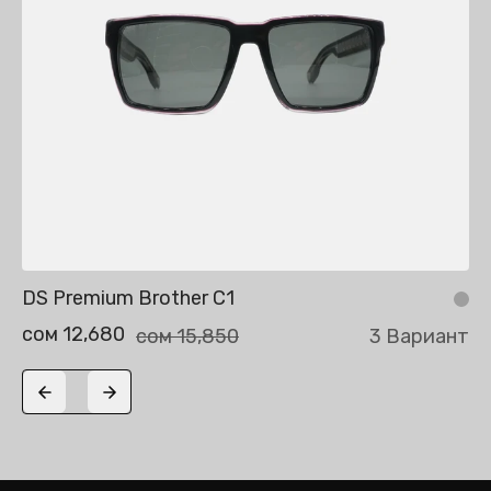
DS Premium Brother C1
сом 12,680
сом 15,850
3 Вариант
Previous slide
Next slide