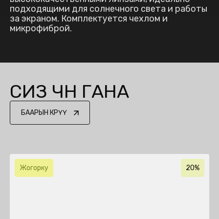
подходящими для солнечного света и работы
за экраном. Комплектуется чехлом и
микрофиброй.
СИЗ ҮЧҮН ГАНА
БААРЫН КӨРҮҮ
Жогорку
20%