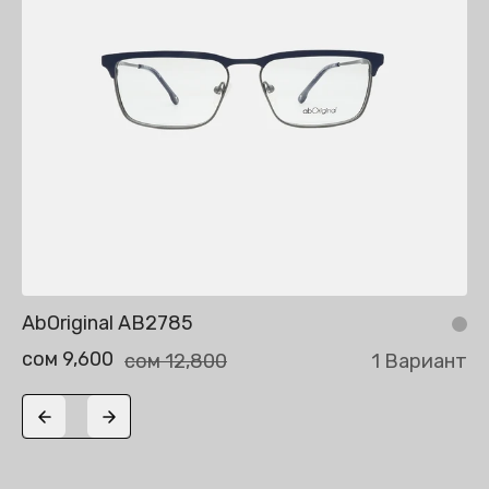
AbOriginal AB2785
сом 9,600
сом 12,800
1 Вариант
Previous slide
Next slide