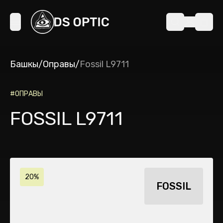
Башкы
/
Оправы
/
Fossil L9711
#
ОПРАВЫ
FOSSIL L9711
20%
FOSSIL