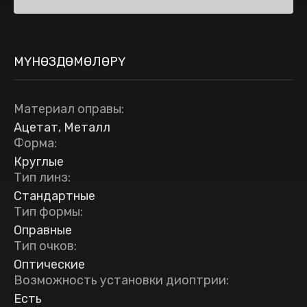
МҮНӨЗДӨМӨЛӨРҮ
Материал оправы
:
Ацетат, Металл
Форма
:
Круглые
Тип линз
:
Стандартные
Тип формы
:
Оправные
Тип очков
:
Оптические
Возможность установки диоптрии
:
Есть