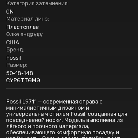
Категория затемнения
:
0N
Материал линз
:
Пластсплав
Өлкө өндүрүүчүсү
:
США
Бренд
:
Fossil
Размер
:
50-18-148
СҮРӨТТӨМӨ
Fossil L9711 — современная оправа с
минималистичным дизайном и
универсальным стилем Fossil, созданная для
повседневной носки. Модель выполнена из
лёгкого и прочного материала,
обеспечивающего комфортную посадку и