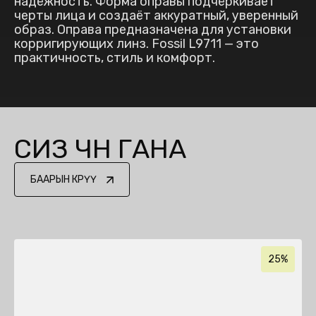
надёжность. Форма оправы подчёркивает
черты лица и создаёт аккуратный, уверенный
образ. Оправа предназначена для установки
корригирующих линз. Fossil L9711 — это
практичность, стиль и комфорт.
СИЗ ҮЧҮН ГАНА
БААРЫН КӨРҮҮ
25%