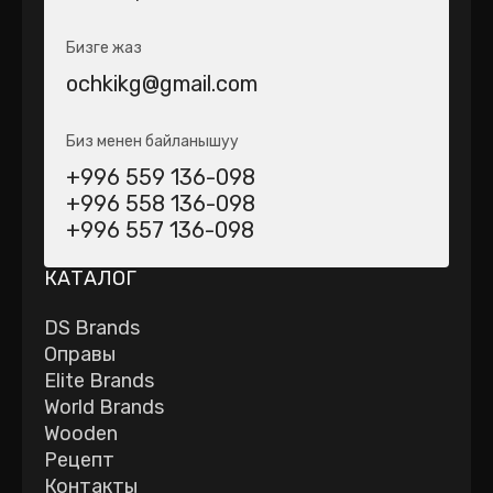
Бизге жаз
ochkikg@gmail.com
Биз менен байланышуу
+996 559 136-098
+996 558 136-098
+996 557 136-098
КАТАЛОГ
DS Brands
Оправы
Elite Brands
World Brands
Wooden
Рецепт
Контакты