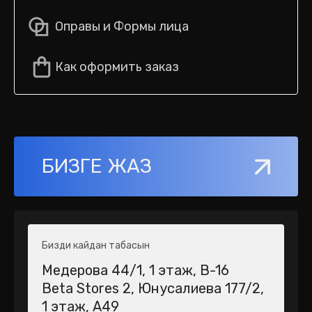
Оправы и Формы лица
Как оформить заказ
БИЗГЕ ЖАЗ
Бизди кайдан табасын
Медерова 44/1​, 1 этаж, В-16
Beta Stores 2​, Юнусалиева 177/2,
1 этаж, А49