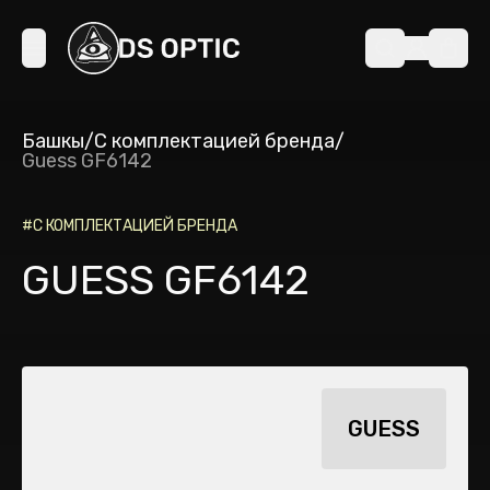
Башкы
/
С комплектацией бренда
/
Guess GF6142
#
С КОМПЛЕКТАЦИЕЙ БРЕНДА
GUESS GF6142
GUESS