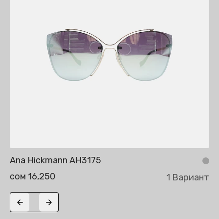
Ana Hickmann AH3175
сом 16,250
1 Вариант
Previous slide
Next slide