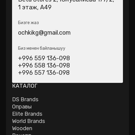
1 этаж, А49
Бизге жаз
ochkikg@gmail.com
Биз менен байланышуу
+996 559 136-098
+996 558 136-098
+996 557 136-098
КАТАЛОГ
DS Brands
Оправы
Elite Brands
World Brands
Wooden