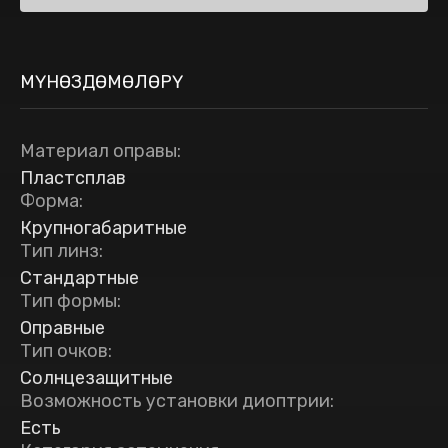
МҮНӨЗДӨМӨЛӨРҮ
Материал оправы
:
Пластсплав
Форма
:
Крупногабаритные
Тип линз
:
Стандартные
Тип формы
:
Оправные
Тип очков
:
Солнцезащитные
Возможность установки диоптрии
:
Есть