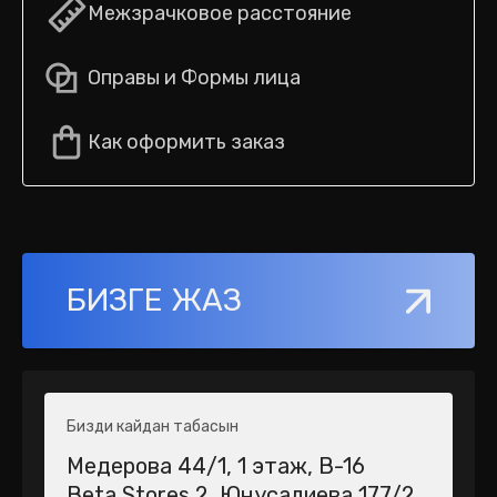
Межзрачковое расстояние
Оправы и Формы лица
Как оформить заказ
БИЗГЕ ЖАЗ
Бизди кайдан табасын
Медерова 44/1​, 1 этаж, В-16
Beta Stores 2​, Юнусалиева 177/2,