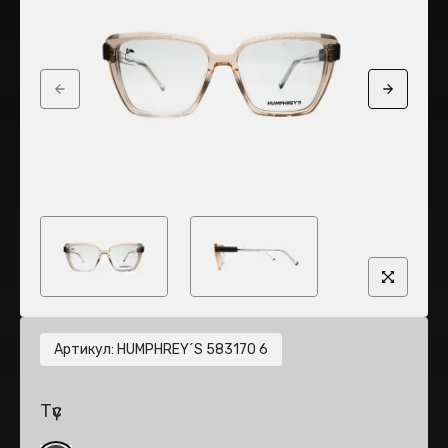
Previous slide
Next sli
Артикул
:
HUMPHREY´S 583170 6
Түс