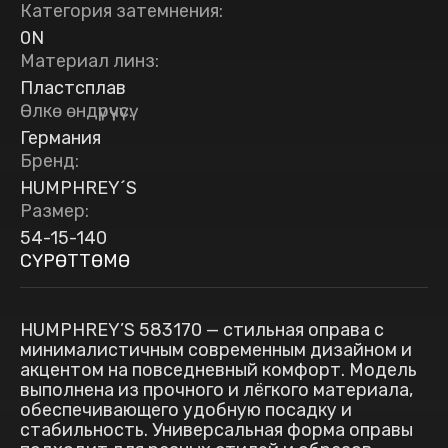
Категория затемнения
:
0N
Материал линз
:
Пластсплав
Өлкө өндүрүүчүсү
:
Германия
Бренд
:
HUMPHREY´S
Размер
:
54-15-140
СҮРӨТТӨМӨ
HUMPHREY’S 583170 — стильная оправа с
минималистичным современным дизайном и
акцентом на повседневный комфорт. Модель
выполнена из прочного и лёгкого материала,
обеспечивающего удобную посадку и
стабильность. Универсальная форма оправы