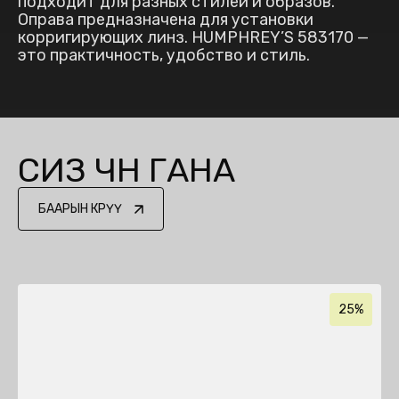
подходит для разных стилей и образов.
Оправа предназначена для установки
корригирующих линз. HUMPHREY’S 583170 —
это практичность, удобство и стиль.
СИЗ ҮЧҮН ГАНА
БААРЫН КӨРҮҮ
25%