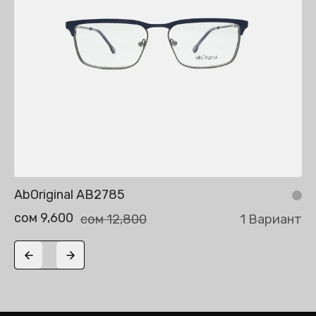
AbOriginal AB2785
сом 9,600
сом 12,800
1 Вариант
Previous slide
Next slide