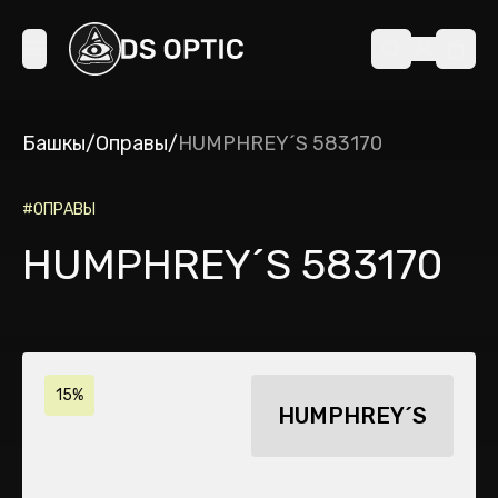
Башкы
/
Оправы
/
HUMPHREY´S 583170
#
ОПРАВЫ
HUMPHREY´S 583170
15%
HUMPHREY´S