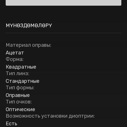
МҮНӨЗДӨМӨЛӨРҮ
Материал оправы
:
Ацетат
Форма
:
Квадратные
Тип линз
:
Стандартные
Тип формы
:
Оправные
Тип очков
:
Оптические
Возможность установки диоптрии
:
Есть