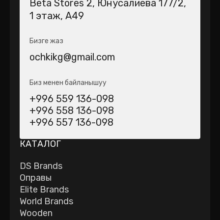
Beta Stores 2​, Юнусалиева 177/2,
1 этаж, А49
Бизге жаз
ochkikg@gmail.com
Биз менен байланышуу
+996 559 136-098
+996 558 136-098
+996 557 136-098
КАТАЛОГ
DS Brands
Оправы
Elite Brands
World Brands
Wooden