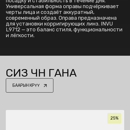
посадку и стабильность в течение дня.
Универсальная форма оправы подчёркивает
черты лица и создаёт аккуратный,
современный образ. Оправа предназначена
для установки корригирующих линз. INVU
L9712 — это баланс стиля, функциональности
и лёгкости.
СИЗ ҮЧҮН ГАНА
БААРЫН КӨРҮҮ
25%