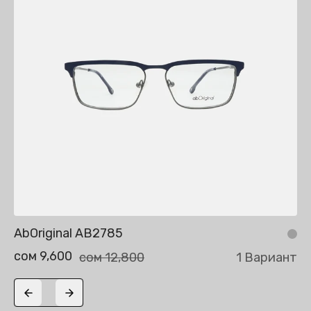
AbOriginal AB2785
сом 9,600
сом 12,800
1 Вариант
Previous slide
Next slide