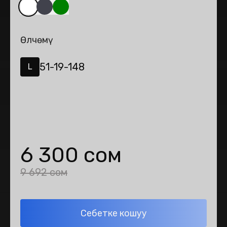
Өлчөмү
51-19-148
L
6 300 сом
9 692 сом
Себетке кошуу