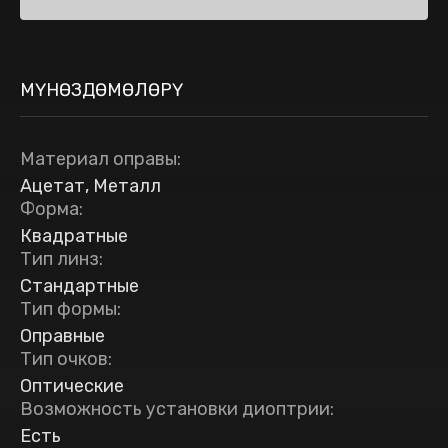
МҮНӨЗДӨМӨЛӨРҮ
Материал оправы
:
Ацетат, Металл
Форма
:
Квадратные
Тип линз
:
Стандартные
Тип формы
:
Оправные
Тип очков
:
Оптические
Возможность установки диоптрии
:
Есть