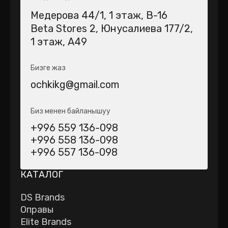
Медерова 44/1​, 1 этаж, В-16
Beta Stores 2​, Юнусалиева 177/2,
1 этаж, А49
Бизге жаз
ochkikg@gmail.com
Биз менен байланышуу
+996 559 136-098
+996 558 136-098
+996 557 136-098
КАТАЛОГ
DS Brands
Оправы
Elite Brands