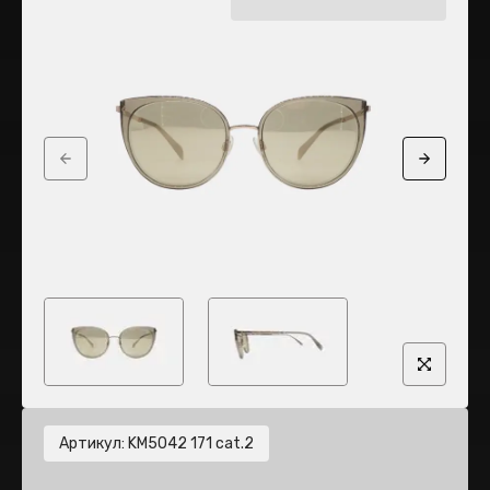
Previous slide
Next sli
Артикул
:
KM5042 171 cat.2