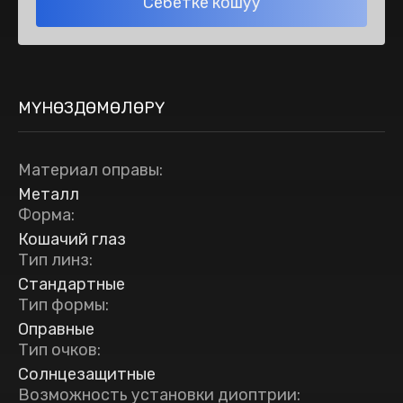
Себетке кошуу
МҮНӨЗДӨМӨЛӨРҮ
Материал оправы
:
Металл
Форма
:
Кошачий глаз
Тип линз
:
Стандартные
Тип формы
:
Оправные
Тип очков
:
Солнцезащитные
Возможность установки диоптрии
: