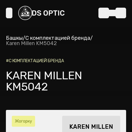
Башкы
/
С комплектацией бренда
/
Karen Millen KM5042
#
С КОМПЛЕКТАЦИЕЙ БРЕНДА
KAREN MILLEN
KM5042
Жогорку
KAREN MILLEN