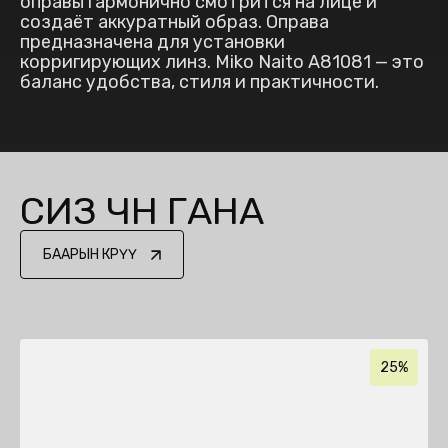
оправы гармонично смотрится на лице и
создаёт аккуратный образ. Оправа
предназначена для установки
корригирующих линз. Miko Naito A81081 — это
баланс удобства, стиля и практичности.
СИЗ ҮЧҮН ГАНА
БААРЫН КӨРҮҮ
25%