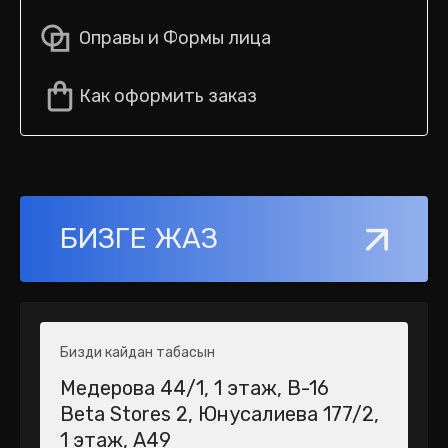
Оправы и Формы лица
Как оформить заказ
БИЗГЕ ЖАЗ
Бизди кайдан табасын
Медерова 44/1​, 1 этаж, В-16
Beta Stores 2​, Юнусалиева 177/2,
1 этаж, А49