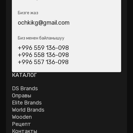
Бизге жаз
ochkikg@gmail.com
Биз менен байланышуу
+996 559 136-098
+996 558 136-098
+996 557 136-098
КАТАЛОГ
DS Brands
Оправы
Elite Brands
World Brands
Wooden
Рецепт
Контакты