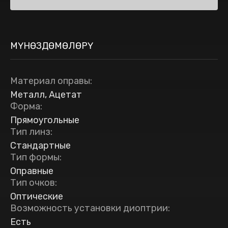
МҮНӨЗДӨМӨЛӨРҮ
Материал оправы
:
Металл, Ацетат
Форма
:
Прямоугольные
Тип линз
:
Стандартные
Тип формы
:
Оправные
Тип очков
:
Оптические
Возможность установки диоптрии
:
Есть