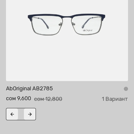
AbOriginal AB2785
сом 9,600
сом 12,800
1 Вариант
Previous slide
Next slide