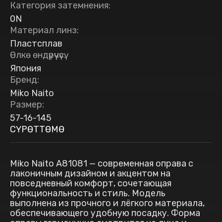
Категория затемнения
:
0N
Материал линз
:
Пластсплав
Өлкө өндүрүүчүсү
:
Япония
Бренд
:
Miko Naito
Размер
:
57-16-145
СҮРӨТТӨМӨ
Miko Naito A81081 — современная оправа с
лаконичным дизайном и акцентом на
повседневный комфорт, сочетающая
функциональность и стиль. Модель
выполнена из прочного и лёгкого материала,
обеспечивающего удобную посадку. Форма