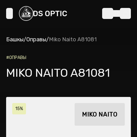
Башкы
/
Оправы
/
Miko Naito A81081
#
ОПРАВЫ
MIKO NAITO A81081
15%
MIKO NAITO