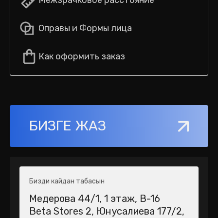
Межзрачковое расстояние
Оправы и Формы лица
Как оформить заказ
БИЗГЕ ЖАЗ
Бизди кайдан табасын
Медерова 44/1​, 1 этаж, В-16
Beta Stores 2​, Юнусалиева 177/2,