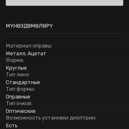
МҮНӨЗДӨМӨЛӨРҮ
Материал оправы
:
Металл, Ацетат
Форма
:
Круглые
Тип линз
:
Стандартные
Тип формы
:
Оправные
Тип очков
:
Оптические
Возможность установки диоптрии
:
Есть