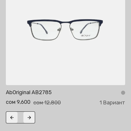
AbOriginal AB2785
сом 9,600
сом 12,800
1 Вариант
Previous slide
Next slide