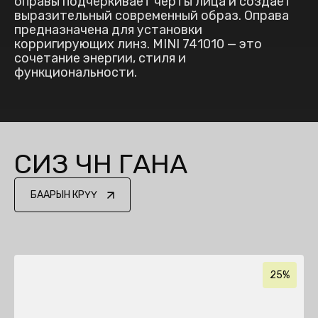
оправы подчёркивает черты лица и создаёт
выразительный современный образ. Оправа
предназначена для установки
корригирующих линз. MINI 741010 — это
сочетание энергии, стиля и
функциональности.
СИЗ ҮЧҮН ГАНА
БААРЫН КӨРҮҮ
25%