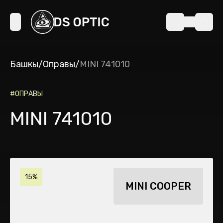
Башкы
/
Оправы
/
MINI 741010
#
ОПРАВЫ
MINI 741010
15%
MINI COOPER