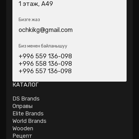
1 этаж, А49
Бизге жаз
ochkikg@gmail.com
Биз менен байланышуу
+996 559 136-098
+996 558 136-098
+996 557 136-098
КАТАЛОГ
DS Brands
Оправы
Elite Brands
World Brands
Wooden
Рецепт