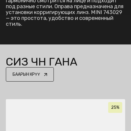
гармонично смотрится на лице и подходит
под разные стили. Оправа предназначена для
установки корригирующих линз. MINI 743029
— это простота, удобство и современный
стиль.
СИЗ ҮЧҮН ГАНА
БААРЫН КӨРҮҮ
25%