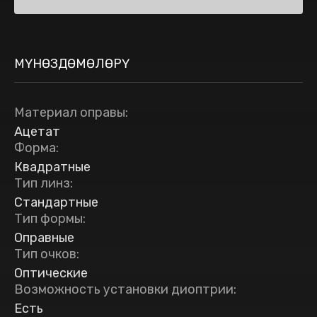
МҮНӨЗДӨМӨЛӨРҮ
Материал оправы
:
Ацетат
Форма
:
Квадратные
Тип линз
:
Стандартные
Тип формы
:
Оправные
Тип очков
:
Оптические
Возможность установки диоптрии
:
Есть