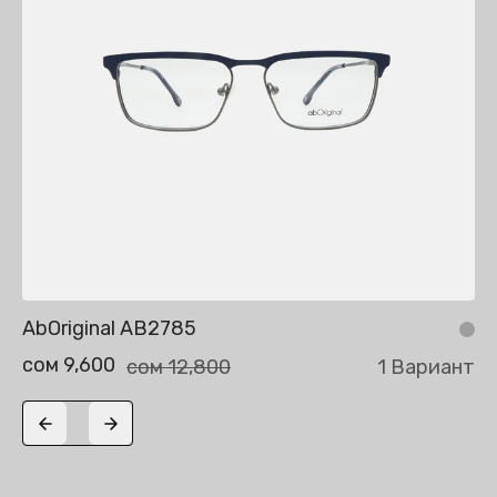
AbOriginal AB2785
сом 9,600
сом 12,800
1 Вариант
Previous slide
Next slide