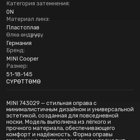
Категория затемнения
:
0N
Материал линз
:
Пластсплав
Өлкө өндүрүүчүсү
:
Германия
Бренд
:
MINI Cooper
Размер
:
51-18-145
СҮРӨТТӨМӨ
MINI 743029 — стильная оправа с
минималистичным дизайном и универсальной
эстетикой, созданная для повседневной
носки. Модель выполнена из лёгкого и
прочного материала, обеспечивающего
комфорт и надёжность. Форма оправы