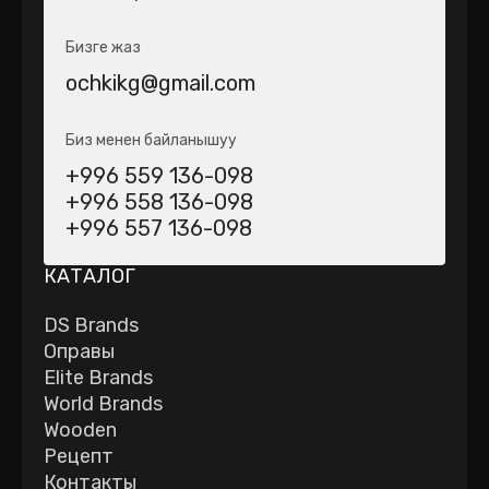
Бизге жаз
ochkikg@gmail.com
Биз менен байланышуу
+996 559 136-098
+996 558 136-098
+996 557 136-098
КАТАЛОГ
DS Brands
Оправы
Elite Brands
World Brands
Wooden
Рецепт
Контакты