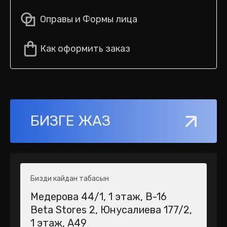
Оправы и Формы лица
Как оформить заказ
БИЗГЕ ЖАЗ
Бизди кайдан табасын
Медерова 44/1​, 1 этаж, В-16
Beta Stores 2​, Юнусалиева 177/2,
1 этаж, А49