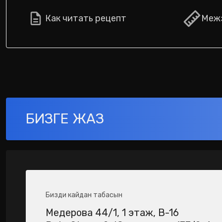
Как читать рецепт
Межз
БИЗГЕ ЖАЗ
Бизди кайдан табасын
Медерова 44/1​, 1 этаж, В-16