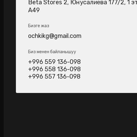
Beta Stores 2​, Юнусалиева 177/2, 1 э
А49
Бизге жаз
ochkikg@gmail.com
Биз менен байланышуу
+996 559 136-098
+996 558 136-098
+996 557 136-098