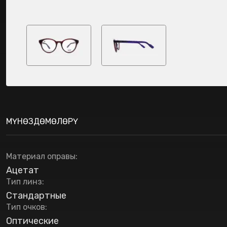
МҮНӨЗДӨМӨЛӨРҮ
Материал оправы
:
Ацетат
Тип линз
:
Стандартные
Тип очков
:
Оптические