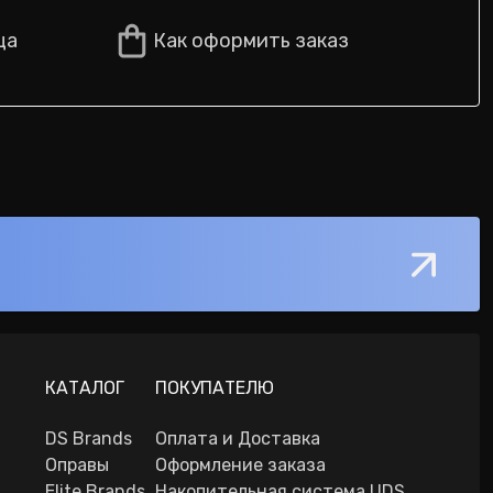
ца
Как оформить заказ
КАТАЛОГ
ПОКУПАТЕЛЮ
DS Brands
Оплата и Доставка
Оправы
Оформление заказа
Elite Brands
Накопительная система UDS