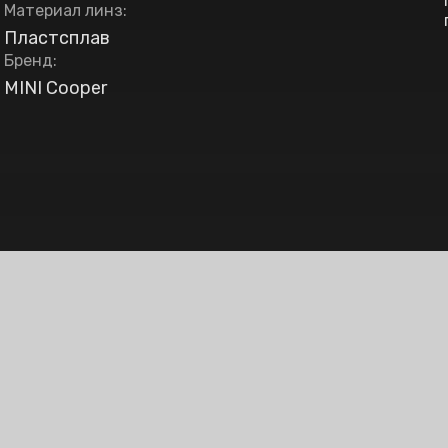
Материал линз
:
Пластсплав
Бренд
:
MINI Cooper