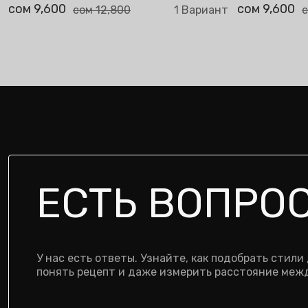
сом 9,600
сом 9,600
сом 12,800
1 Вариант
с
ЕСТЬ ВОПРО
У нас есть ответы. Узнайте, как подобрать стили
понять рецепт и даже измерить расстояние межд