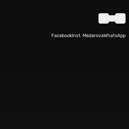
Facebook
Inst. Mederova
WhatsApp