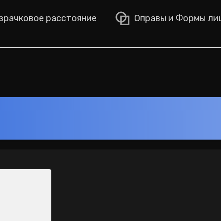
рачковое расстояние
Оправы и Формы ли