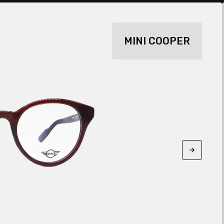
MINI COOPER
Next sli