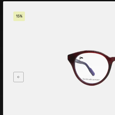
15%
Previous slide