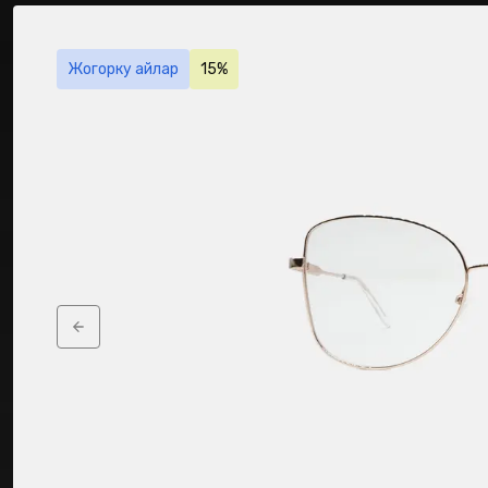
Жогорку айлар
15%
Previous slide