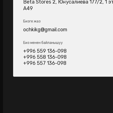
Beta Stores 2​, Юнусалиева 177/2, 1 э
А49
Бизге жаз
ochkikg@gmail.com
Биз менен байланышуу
+996 559 136-098
+996 558 136-098
+996 557 136-098