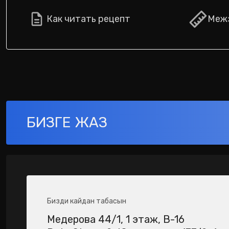
Как читать рецепт
Межз
БИЗГЕ ЖАЗ
Бизди кайдан табасын
Медерова 44/1​, 1 этаж, В-16