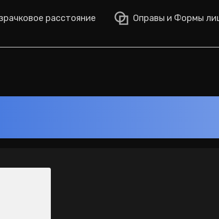
рачковое расстояние
Оправы и Формы ли