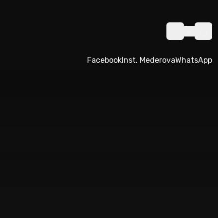
Facebook
Inst. Mederova
WhatsApp