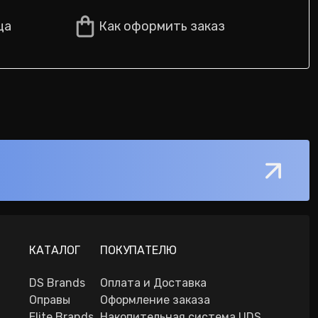
ца
Как оформить заказ
КАТАЛОГ
ПОКУПАТЕЛЮ
DS Brands
Оплата и Доставка
Оправы
Оформление заказа
Elite Brands
Накопительная система UDS