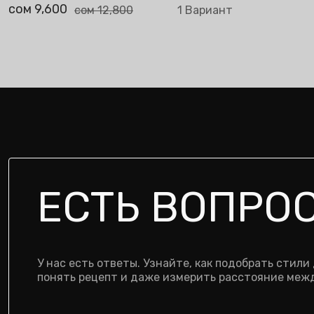
сом 9,600
сом 9,600
сом 12,800
1 Вариант
с
ЕСТЬ ВОПРО
У нас есть ответы. Узнайте, как подобрать стили
понять рецепт и даже измерить расстояние межд