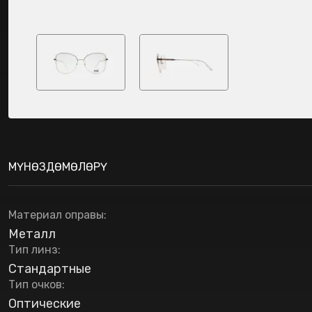
МҮНӨЗДӨМӨЛӨРҮ
Материал оправы
:
Металл
Тип линз
:
Стандартные
Тип очков
:
Оптические