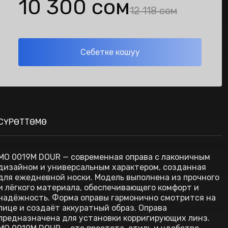
10 300 сом
12 118 сом
Себетке кошуу
СҮРӨТТӨМӨ
MO 0019M DOUR — современная оправа с лаконичным
дизайном и универсальным характером, созданная
для ежедневной носки. Модель выполнена из прочного
и лёгкого материала, обеспечивающего комфорт и
надёжность. Форма оправы гармонично смотрится на
лице и создаёт аккуратный образ. Оправа
предназначена для установки корригирующих линз.