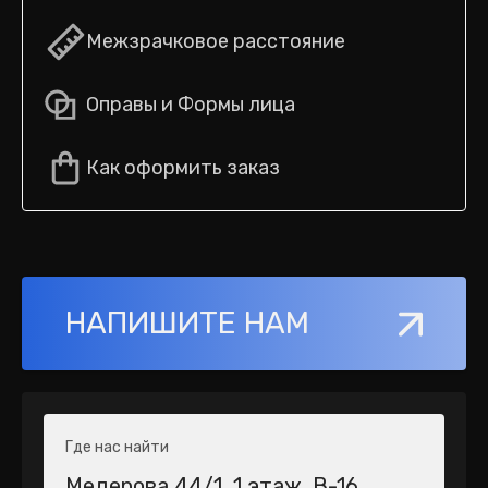
Межзрачковое расстояние
Оправы и Формы лица
Как оформить заказ
НАПИШИТЕ НАМ
Где нас найти
Медерова 44/1​, 1 этаж, В-16