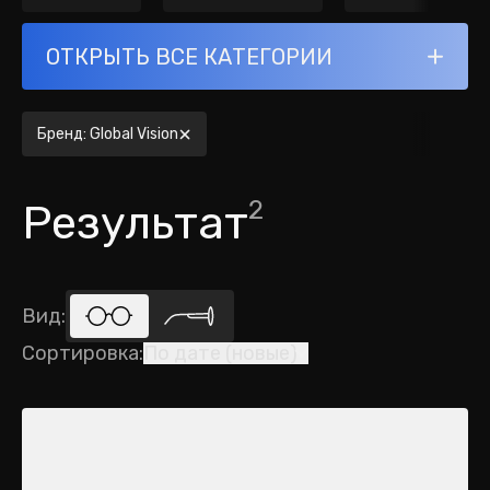
ОТКРЫТЬ ВСЕ КАТЕГОРИИ
Бренд
:
Global Vision
2
Результат
Вид
:
Сортировка
:
По дате (новые)