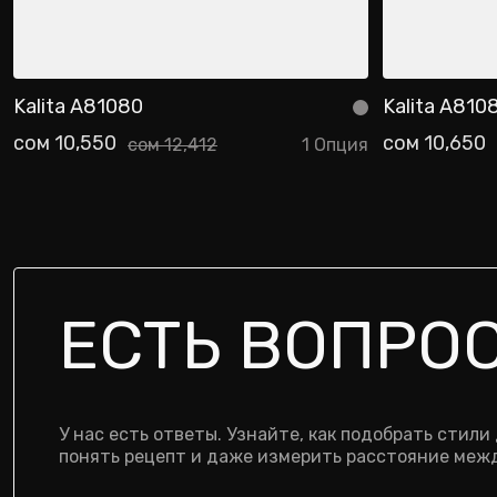
Kalita A81080
Kalita A810
Добавить в корзину
До
сом 10,550
сом 10,650
сом 12,412
1 Опция
ЕСТЬ ВОПРО
У нас есть ответы. Узнайте, как подобрать стили
понять рецепт и даже измерить расстояние межд