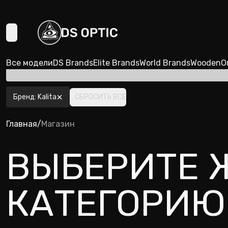
Все модели
DS Brands
Elite Brands
World Brands
Wooden
О
ФИЛЬТРЫ
Бренд
:
Kalita
СБРОСИТЬ ВСЕ
Главная
/
Магазин
ВЫБЕРИТЕ 
КАТЕГОРИЮ