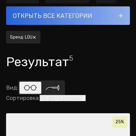
ОТКРЫТЬ ВСЕ КАТЕГОРИИ
Бренд
:
LOU
5
Результат
Вид
:
Сортировка
:
По дате (новые)
25%