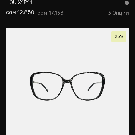
LOU X1P11
сом 12,850
сом 17,133
3 Опции
25%