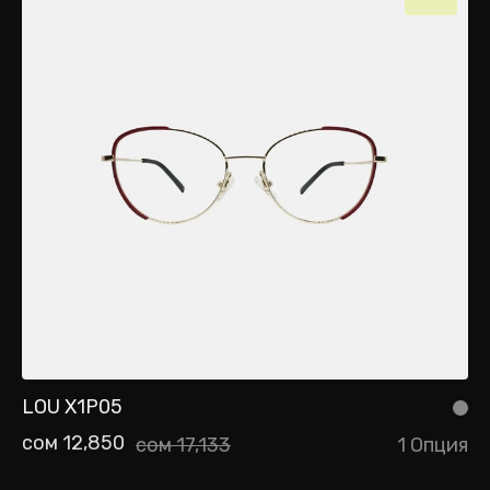
LOU X1P05
сом 12,850
сом 17,133
1 Опция