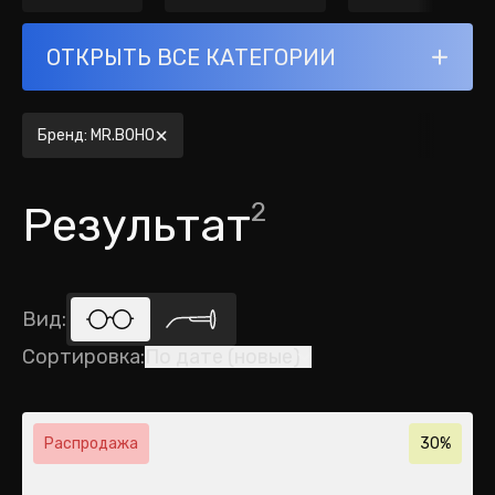
ОТКРЫТЬ ВСЕ КАТЕГОРИИ
Бренд
:
MR.BOHO
2
Результат
Вид
:
Сортировка
:
По дате (новые)
Распродажа
30%