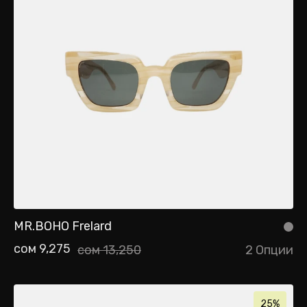
MR.BOHO Frelard
сом 9,275
сом 13,250
2 Опции
25%