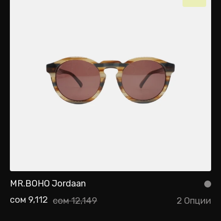
MR.BOHO Jordaan
сом 9,112
сом 12,149
2 Опции