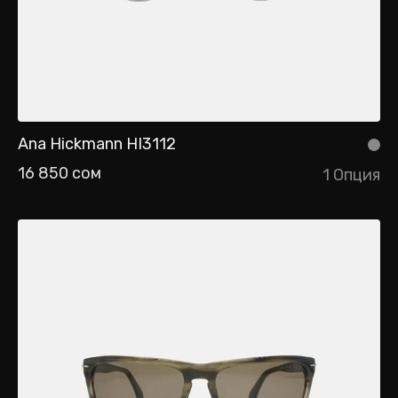
Ana Hickmann HI3112
16 850 сом
1 Опция