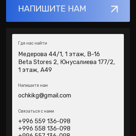
НАПИШИТЕ НАМ
Где нас найти
Медерова 44/1​, 1 этаж, В-16
Beta Stores 2​, Юнусалиева 177/2,
1 этаж, А49
Напишите нам
ochkikg@gmail.com
Связаться с нами
+996 559 136-098
+996 558 136-098
+996 557 136-098