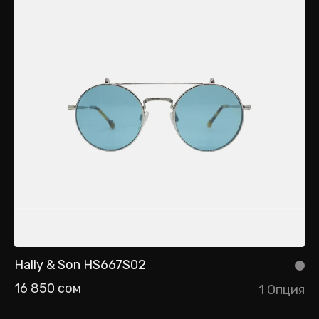
Hally & Son HS667S02
16 850 сом
1 Опция