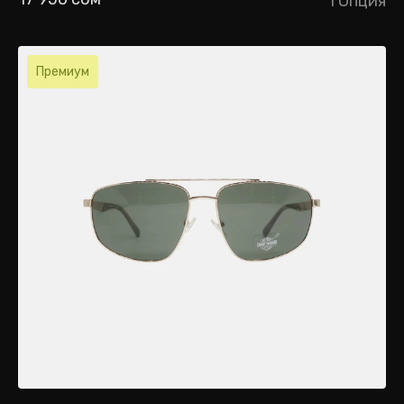
1 Опция
Премиум