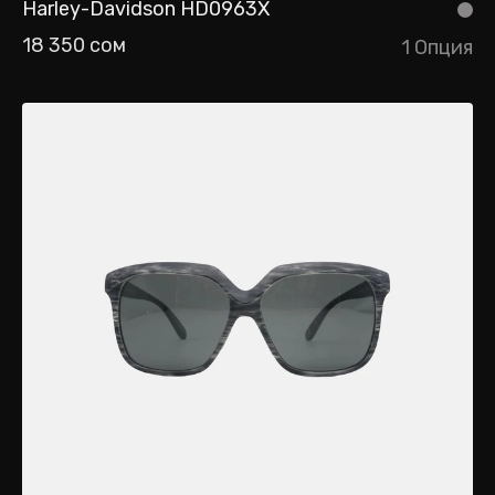
Harley-Davidson HD0963X
18 350 сом
1 Опция