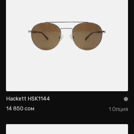
Hackett HSK1144
14 850 сом
1 Опция