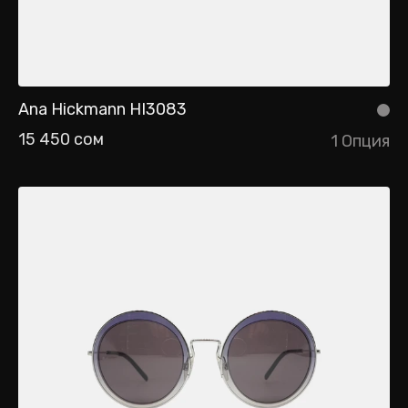
Ana Hickmann HI3083
15 450 сом
1 Опция