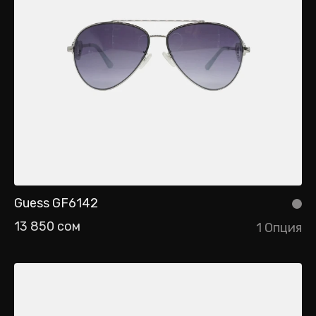
Guess GF6142
13 850 сом
1 Опция