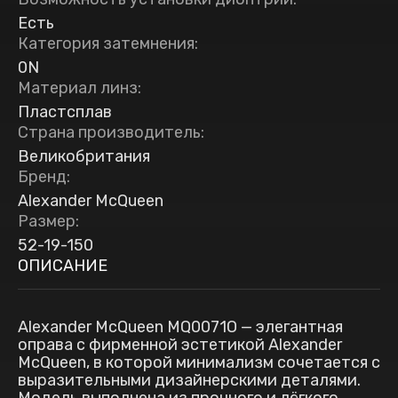
Есть
Категория затемнения
:
0N
Материал линз
:
Пластсплав
Страна производитель
:
Великобритания
Бренд
:
Alexander McQueen
Размер
:
52-19-150
ОПИСАНИЕ
Alexander McQueen MQ0071O — элегантная
оправа с фирменной эстетикой Alexander
McQueen, в которой минимализм сочетается с
выразительными дизайнерскими деталями.