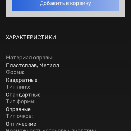
Добавить в корзину
ХАРАКТЕРИСТИКИ
Материал оправы
:
Пластсплав, Металл
Форма
:
Квадратные
Тип линз
:
Стандартные
Тип формы
:
Оправные
Тип очков
:
Оптические
Возможность установки диоптрии
: