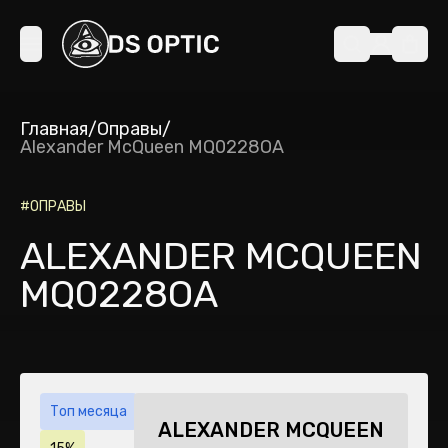
Главная
/
Оправы
/
Alexander McQueen MQ0228OA
#
ОПРАВЫ
ALEXANDER MCQUEEN
MQ0228OA
Топ месяца
ALEXANDER MCQUEEN