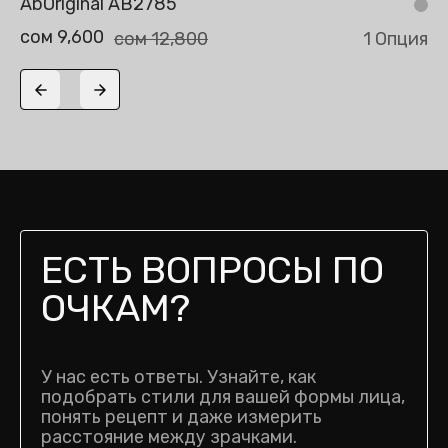
AbOriginal AB2785
сом 9,600
сом 12,800
1 Опция
Previous slide
Next slide
ЕСТЬ ВОПРОСЫ ПО
ОЧКАМ?
У нас есть ответы. Узнайте, как
подобрать стили для вашей формы лица,
понять рецепт и даже измерить
расстояние между зрачками.