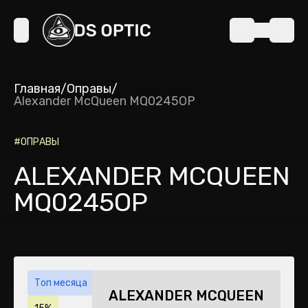
Главная
/
Оправы
/
Alexander McQueen MQ0245OP
#
ОПРАВЫ
ALEXANDER MCQUEEN
MQ0245OP
Топ месяца
ALEXANDER MCQUEEN