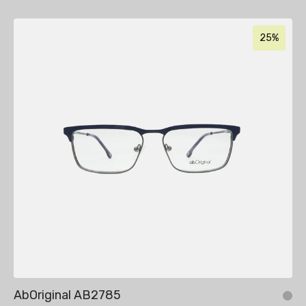
25%
AbOriginal AB2785