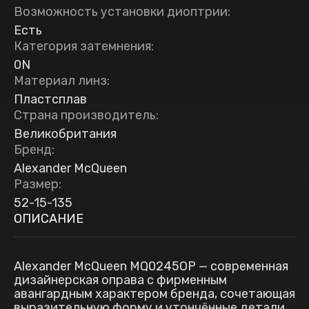
Возможность установки диоптрии
:
Есть
Категория затемнения
:
0N
Материал линз
:
Пластсплав
Страна производитель
:
Великобритания
Бренд
:
Alexander McQueen
Размер
:
52-15-135
ОПИСАНИЕ
Alexander McQueen MQ0245OP — современная
дизайнерская оправа с фирменным
авангардным характером бренда, сочетающая
выразительную форму и утончённые детали.