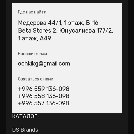
Где нас найти
Медерова 44/1​, 1 этаж, В-16
Beta Stores 2​, Юнусалиева 177/2,
1 этаж, А49
Напишите нам
ochkikg@gmail.com
Связаться с нами
+996 559 136-098
+996 558 136-098
+996 557 136-098
КАТАЛОГ
DS Brands