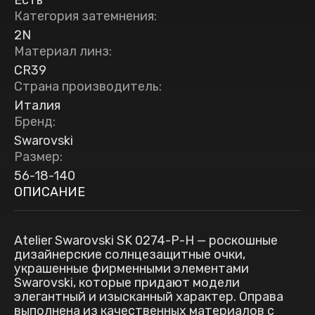
Есть
Категория затемнения
:
2N
Материал линз
:
CR39
Страна производитель
:
Италия
Бренд
:
Swarovski
Размер
:
56-18-140
ОПИСАНИЕ
Atelier Swarovski SK 0274-P-H — роскошные
дизайнерские солнцезащитные очки,
украшенные фирменными элементами
Swarovski, которые придают модели
элегантный и изысканный характер. Оправа
выполнена из качественных материалов с