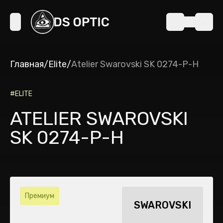
Главная
/
Elite
/
Atelier Swarovski SK 0274-P-H
#
ELITE
ATELIER SWAROVSKI
SK 0274-P-H
Премиум
SWAROVSKI