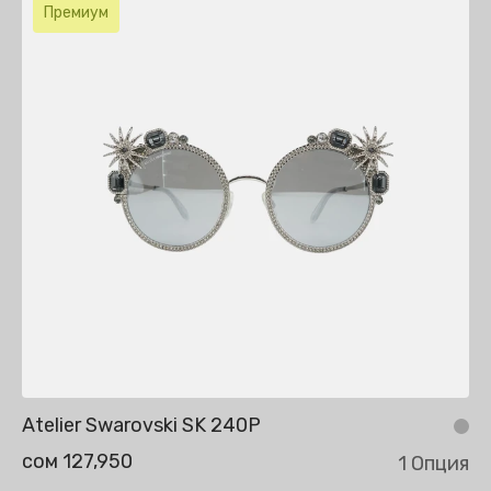
Премиум
Atelier Swarovski SK 240P
сом 127,950
1 Опция