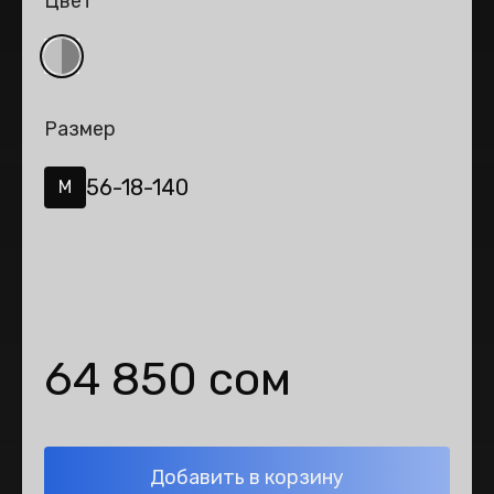
Цвет
Размер
56-18-140
M
64 850 сом
Добавить в корзину