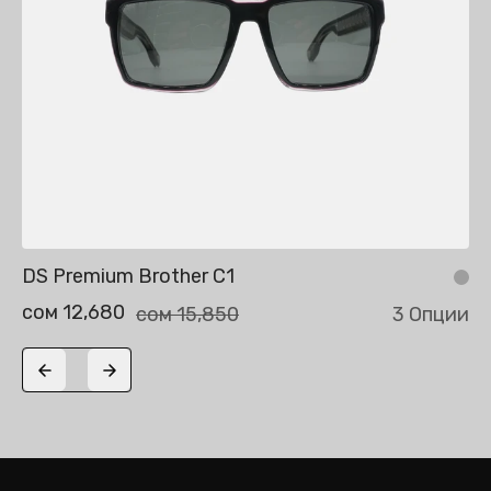
DS Premium Brother C1
сом 12,680
сом 15,850
3 Опции
Previous slide
Next slide