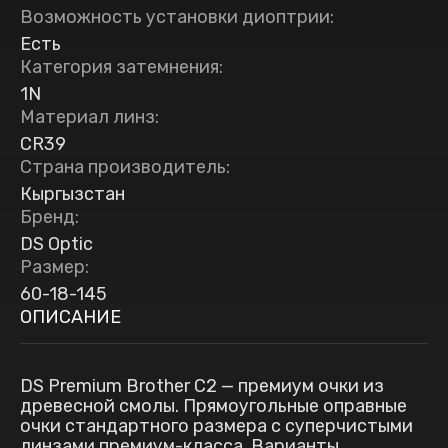
Возможность установки диоптрии
:
Есть
Категория затемнения
:
1N
Материал линз
:
CR39
Страна производитель
:
Кыргызстан
Бренд
:
DS Optic
Размер
:
60-18-145
ОПИСАНИЕ
DS Premium Brother C2 — премиум очки из
древесной смолы. Прямоугольные оправные
очки стандартного размера с суперчистыми
линзами премиум-класса. Варианты