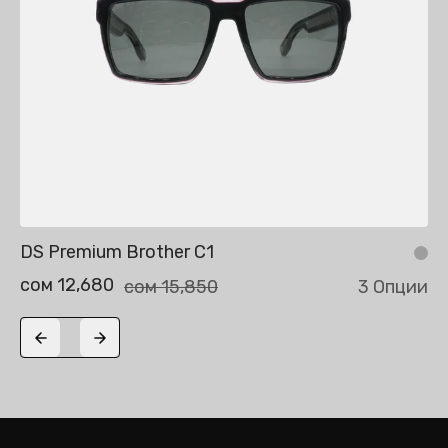
DS Premium Brother C1
сом 12,680
сом 15,850
3 Опции
Previous slide
Next slide