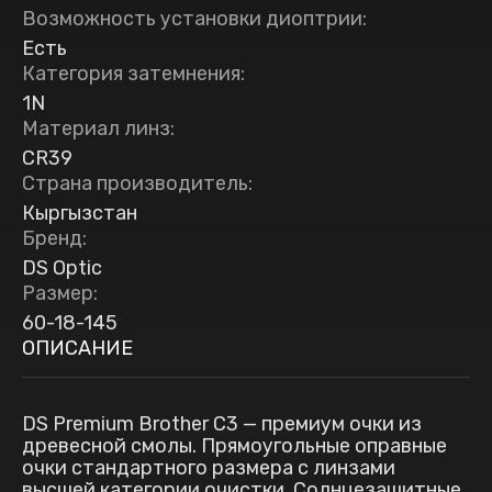
Возможность установки диоптрии
:
Есть
Категория затемнения
:
1N
Материал линз
:
CR39
Страна производитель
:
Кыргызстан
Бренд
:
DS Optic
Размер
:
60-18-145
ОПИСАНИЕ
DS Premium Brother C3 — премиум очки из
древесной смолы. Прямоугольные оправные
очки стандартного размера с линзами
высшей категории очистки. Солнцезащитные