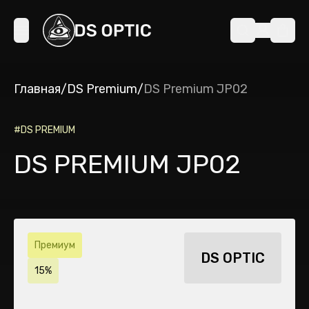
Главная
/
DS Premium
/
DS Premium JP02
#
DS PREMIUM
DS PREMIUM JP02
Премиум
DS OPTIC
15%