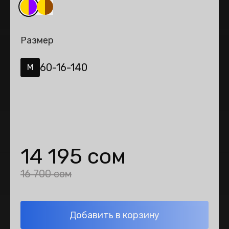
Размер
60-16-140
M
14 195 сом
16 700 сом
Добавить в корзину