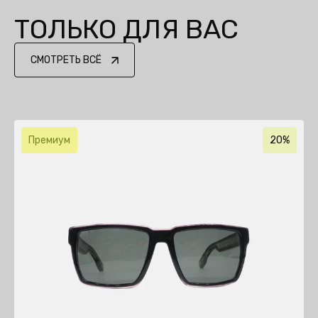
ТОЛЬКО ДЛЯ ВАС
СМОТРЕТЬ ВСЁ
Премиум
20%