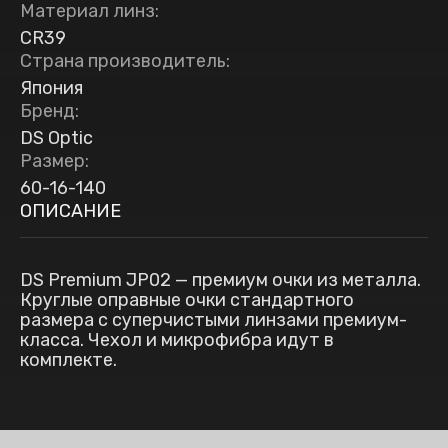
Материал линз
:
CR39
Страна производитель
:
Япония
Бренд
:
DS Optic
Размер
:
60-16-140
ОПИСАНИЕ
DS Premium JP02 — премиум очки из металла.
Круглые оправные очки стандартного
размера с суперчистыми линзами премиум-
класса. Чехол и микрофибра идут в
комплекте.