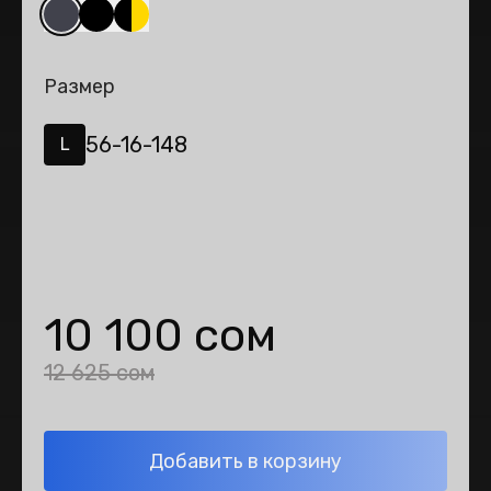
Размер
56-16-148
L
10 100 сом
12 625 сом
Добавить в корзину