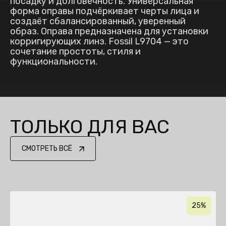
посадку и долговечность. Универсальная
форма оправы подчёркивает черты лица и
создаёт сбалансированный, уверенный
образ. Оправа предназначена для установки
корригирующих линз. Fossil L9704 — это
сочетание простоты, стиля и
функциональности.
ТОЛЬКО ДЛЯ ВАС
СМОТРЕТЬ ВСЁ
25%