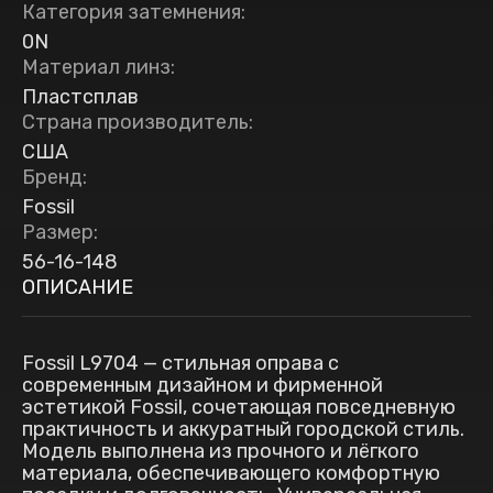
Категория затемнения
:
0N
Материал линз
:
Пластсплав
Страна производитель
:
США
Бренд
:
Fossil
Размер
:
56-16-148
ОПИСАНИЕ
Fossil L9704 — стильная оправа с
современным дизайном и фирменной
эстетикой Fossil, сочетающая повседневную
практичность и аккуратный городской стиль.
Модель выполнена из прочного и лёгкого
материала, обеспечивающего комфортную