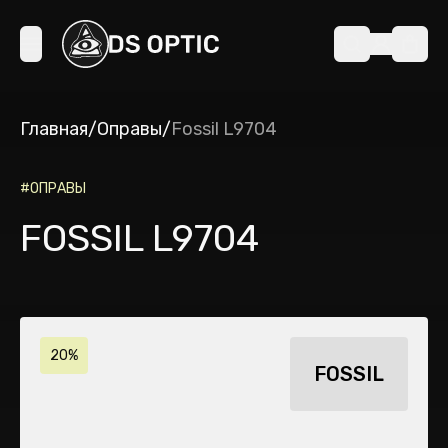
Главная
/
Оправы
/
Fossil L9704
#
ОПРАВЫ
FOSSIL L9704
20%
FOSSIL