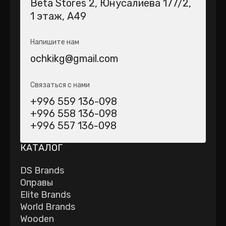
Beta Stores 2​, Юнусалиева 177/2,
1 этаж, А49
Напишите нам
ochkikg@gmail.com
Связаться с нами
+996 559 136-098
+996 558 136-098
+996 557 136-098
КАТАЛОГ
DS Brands
Оправы
Elite Brands
World Brands
Wooden