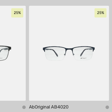
25%
25%
AbOriginal AB4020
Добавить в корзину