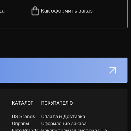
ца
Как оформить заказ
КАТАЛОГ
ПОКУПАТЕЛЮ
DS Brands
Оплата и Доставка
Оправы
Оформление заказа
Elite Brands
Накопительная система UDS