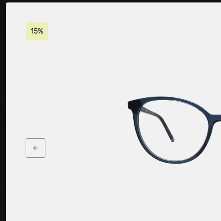
15%
Previous slide