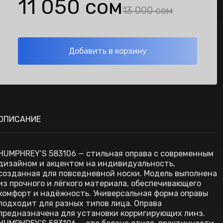
11 050 сом
13 000 сом
Добавить в корзину
ОПИСАНИЕ
HUMPHREY’S 583106 — стильная оправа с современным
дизайном и акцентом на индивидуальность,
созданная для повседневной носки. Модель выполнена
из прочного и лёгкого материала, обеспечивающего
комфорт и надёжность. Универсальная форма оправы
подходит для разных типов лица. Оправа
предназначена для установки корригирующих линз.