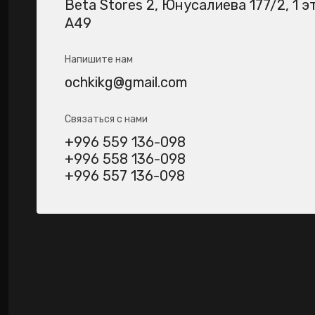
Beta Stores 2​, Юнусалиева 177/2, 1 э
А49
Напишите нам
ochkikg@gmail.com
Связаться с нами
+996 559 136-098
+996 558 136-098
+996 557 136-098