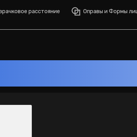
рачковое расстояние
Оправы и Формы ли