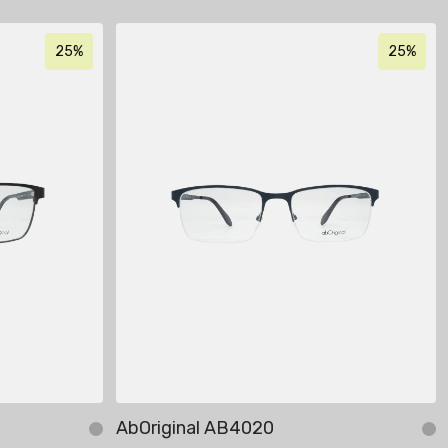
25%
25%
AbOriginal AB4020
Добавить в корзину