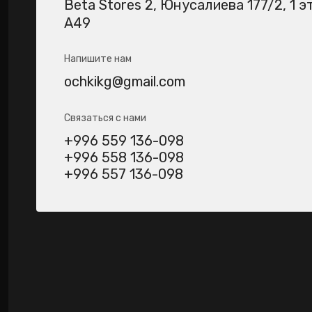
Beta Stores 2​, Юнусалиева 177/2, 1 э
А49
Напишите нам
ochkikg@gmail.com
Связаться с нами
+996 559 136-098
+996 558 136-098
+996 557 136-098