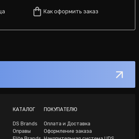
ца
Как оформить заказ
КАТАЛОГ
ПОКУПАТЕЛЮ
DS Brands
Оплата и Доставка
Оправы
Оформление заказа
Elite Brands
Накопительная система UDS