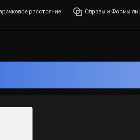
рачковое расстояние
Оправы и Формы ли