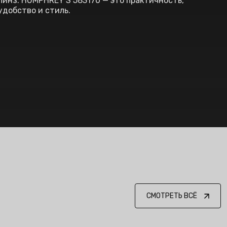
линз. HUMPHREY’S 583170 — это практичность,
удобство и стиль.
СМОТРЕТЬ ВСЁ