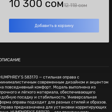
10 300 сом
12 118 сом
Добавить в корзину
ОПИСАНИЕ
HUMPHREY’S 583170 — стильная оправа с
минималистичным современным дизайном и акцентом
на повседневный комфорт. Модель выполнена из
прочного и лёгкого материала, обеспечивающего
удобную посадку и стабильность. Универсальная
форма оправы подходит для разных стилей и образов.
Оправа предназначена для установки корригирующих