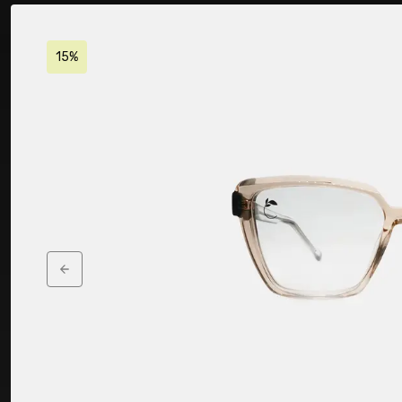
15%
Previous slide