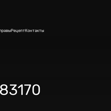
правы
Рецепт
Контакты
83170