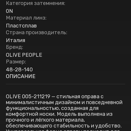
Категория затемнения
:
0N
Материал линз
:
Пластсплав
Страна производитель
:
Италия
Бренд
:
OLIVE PEOPLE
Размер
:
48-28-140
ОПИСАНИЕ
OLIVE 005-211219 — стильная оправа с
минималистичным дизайном и повседневной
функциональностью, созданная для
комфортной носки. Модель выполнена из
прочного и лёгкого материала,
обеспечивающего стабильность и удобство.