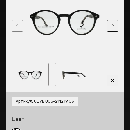
Previous slide
Next sli
Артикул
:
OLIVE 005-211219 C3
Цвет