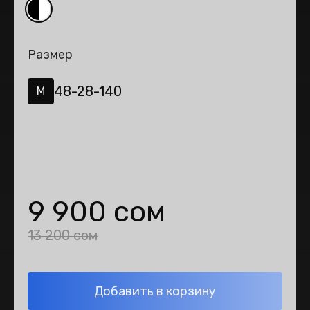
Размер
48-28-140
M
9 900 сом
13 200 сом
Добавить в корзину