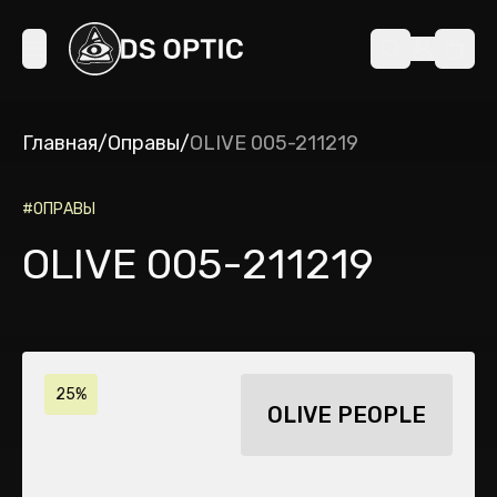
Главная
/
Оправы
/
OLIVE 005-211219
#
ОПРАВЫ
OLIVE 005-211219
25%
OLIVE PEOPLE