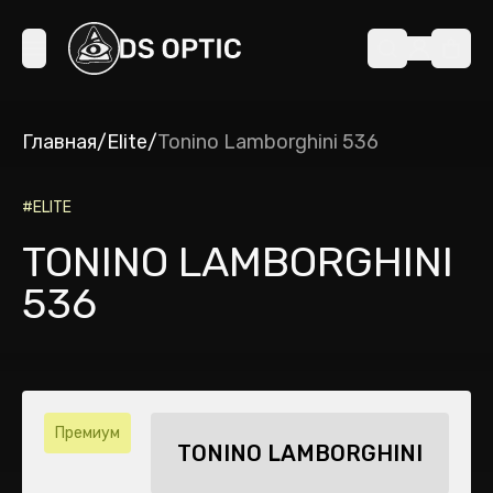
Главная
/
Elite
/
Tonino Lamborghini 536
#
ELITE
TONINO LAMBORGHINI
536
Премиум
TONINO LAMBORGHINI