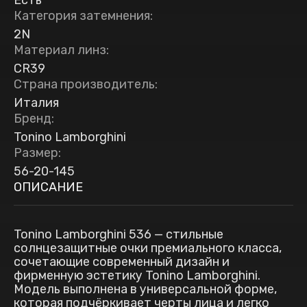
Есть
Категория затемнения
:
2N
Материал линз
:
CR39
Страна производитель
:
Италия
Бренд
:
Tonino Lamborghini
Размер
:
56-20-145
ОПИСАНИЕ
Tonino Lamborghini 536 — стильные
солнцезащитные очки премиального класса,
сочетающие современный дизайн и
фирменную эстетику Tonino Lamborghini.
Модель выполнена в универсальной форме,
которая подчёркивает черты лица и легко