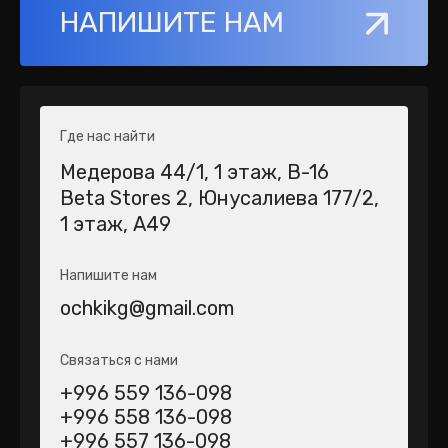
НАПИШИТЕ НАМ
Где нас найти
Медерова 44/1​, 1 этаж, В-16
Beta Stores 2​, Юнусалиева 177/2,
1 этаж, А49
Напишите нам
ochkikg@gmail.com
Связаться с нами
+996 559 136-098
+996 558 136-098
+996 557 136-098